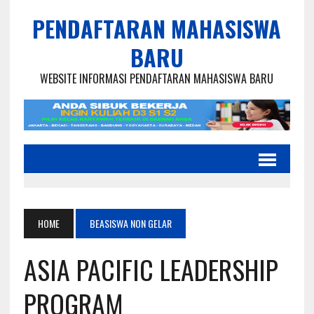
PENDAFTARAN MAHASISWA
BARU
WEBSITE INFORMASI PENDAFTARAN MAHASISWA BARU
HOME
BEASISWA NON GELAR
ASIA PACIFIC LEADERSHIP
PROGRAM