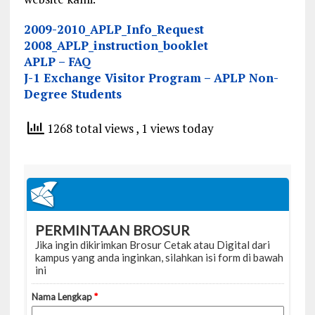
2009-2010_APLP_Info_Request
2008_APLP_instruction_booklet
APLP – FAQ
J-1 Exchange Visitor Program – APLP Non-
Degree Students
1268 total views
, 1 views today