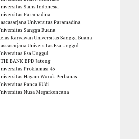
niversitas Sains Indonesia
Universitas Paramadina
ascasarjana Universitas Paramadina
Universitas Sangga Buana
Kelas Karyawan Universitas Sangga Buana
ascasarjana Universitas Esa Unggul
niversitas Esa Unggul
STIE BANK BPD Jateng
niversitas Proklamasi 45
Universitas Hayam Wuruk Perbanas
niversitas Panca BUdi
Universitas Nusa Megarkencana