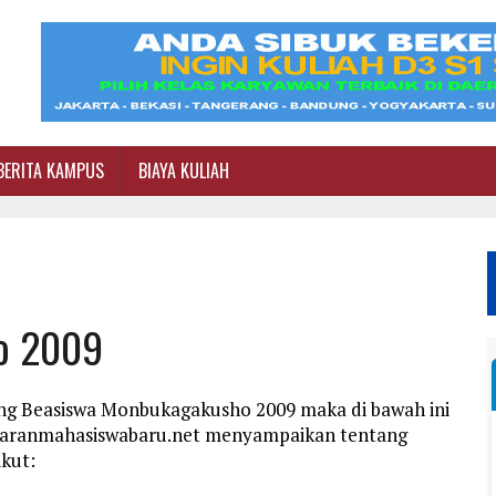
BERITA KAMPUS
BIAYA KULIAH
o 2009
ang Beasiswa Monbukagakusho 2009 maka di bawah ini
ftaranmahasiswabaru.net menyampaikan tentang
ikut: