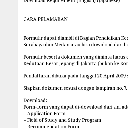
Download Requirement (English) (Japanese)
—————————————————————–
CARA PELAMARAN
—————————————————————–
Formulir dapat diambil di Bagian Pendidikan Ke
Surabaya dan Medan atau bisa download dari ha
Formulir beserta dokumen yang diminta harus d
Kedutaan Besar Jepang di Jakarta (bukan ke Kon
Pendaftaran dibuka pada tanggal 20 April 2009
Siapkan dokumen sesuai dengan lampiran no. 7.
Download:
Form-form yang dapat di-download dari sini ada
– Application Form
– Field of Study and Study Program
– Recommendation Form