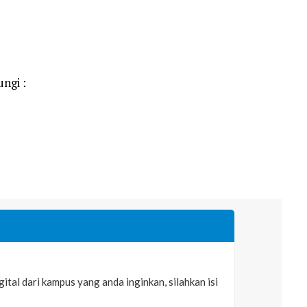
ngi :