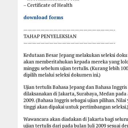
– Certificate of Health
download forms
—————————————————————-
TAHAP PENYELEKSIAN
—————————————————————-
Kedutaan Besar Jepang melakukan seleksi dok
akan memberitahukan kepada mereka yang lolos
minggu sebelum ujian tertulis. (Kurang lebih 10
dipilih melalui seleksi dokumen ini.)
Ujian tertulis Bahasa Jepang dan Bahasa Inggris
dilaksanakan di Jakarta, Surabaya, Medan pada 
2009. (Bahasa Inggris sebagai ujian pilihan. Nilai
tinggi akan dipakai untuk pertimbangan seleksi.
Wawancara akan diadakan di Jakarta bagi selur
ujian tertulis dari pada bulan Juli 2009 sesuai d