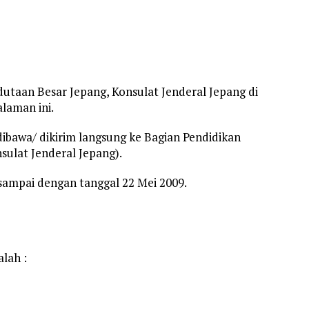
dutaan Besar Jepang, Konsulat Jenderal Jepang di
laman ini.
ibawa/ dikirim langsung ke Bagian Pendidikan
sulat Jenderal Jepang).
 sampai dengan tanggal 22 Mei 2009.
lah :