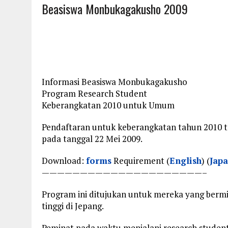
Beasiswa Monbukagakusho 2009
Informasi Beasiswa Monbukagakusho
Program Research Student
Keberangkatan 2010 untuk Umum
Pendaftaran untuk keberangkatan tahun 2010 te
pada tanggal 22 Mei 2009.
Download:
forms
Requirement (
English
) (
Jap
—————————————————————–
Program ini ditujukan untuk mereka yang berm
tinggi di Jepang.
Peminat pada waktu menjalani research student