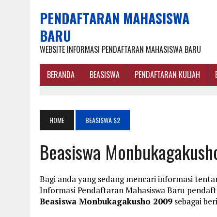
PENDAFTARAN MAHASISWA
BARU
WEBSITE INFORMASI PENDAFTARAN MAHASISWA BARU
BERANDA
BEASISWA
PENDAFTARAN KULIAH
HOME
BEASISWA S2
Beasiswa Monbukagakush
Bagi anda yang sedang mencari informasi tent
Informasi Pendaftaran Mahasiswa Baru penda
Beasiswa Monbukagakusho 2009
sebagai ber