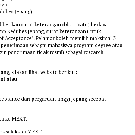
aya
dubes Jepang).
diberikan surat keterangan sbb: 1 (satu) berkas
amp Kedubes Jepang, surat keterangan untuk
 of Acceptance”. Pelamar boleh memilih maksimal 3
in penerimaan sebagai mahasiswa program degree atau
izin penerimaan tidak resmi) sebagai research
ng, silakan lihat website berikut:
nt atau
ceptance dari perguruan tinggi Jepang secepat
ta ke MEXT.
os seleksi di MEXT.