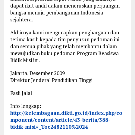
dapat ikut andil dalam meneruskan perjuangan
bangsa menuju pembangunan Indonesia
sejahtera.
Akhirnya kami mengucapkan penghargaan dan
terima kasih kepada tim penyusun pedoman ini
dan semua pihak yang telah membantu dalam
mewujudkan buku pedoman Program Beasiswa
Bidik Misi ini.
Jakarta, Desember 2009
Direktur Jenderal Pendidikan Tinggi
Fasli Jalal
Info lengkap:
http://kelembagaan.dikti.go.id/index.php/co
mponent/content/article/43-berita/388-
bidik-misi#_Toc2482110%2024