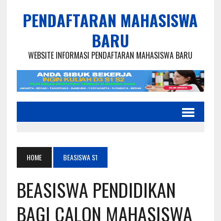
PENDAFTARAN MAHASISWA
BARU
WEBSITE INFORMASI PENDAFTARAN MAHASISWA BARU
HOME
BEASISWA S1
BEASISWA PENDIDIKAN
BAGI CALON MAHASISWA