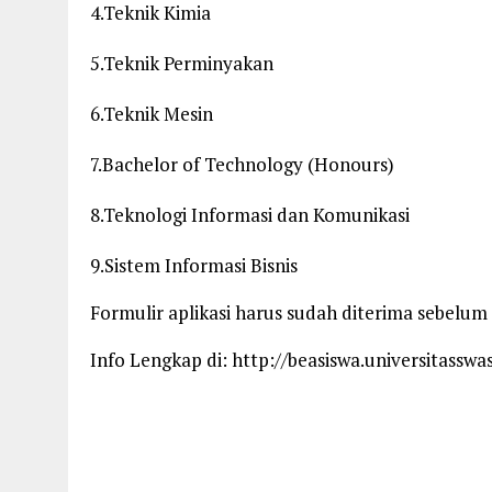
4.Teknik Kimia
5.Teknik Perminyakan
6.Teknik Mesin
7.Bachelor of Technology (Honours)
8.Teknologi Informasi dan Komunikasi
9.Sistem Informasi Bisnis
Formulir aplikasi harus sudah diterima sebelum
Info Lengkap di: http://beasiswa.universitassw