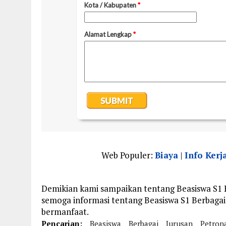
Web Populer:
Biaya
|
Info Kerj
Demikian kami sampaikan tentang Beasiswa S1 Be
semoga informasi tentang Beasiswa S1 Berbagai J
bermanfaat.
Pencarian:
Beasiswa
Berbagai
Jurusan
Petron