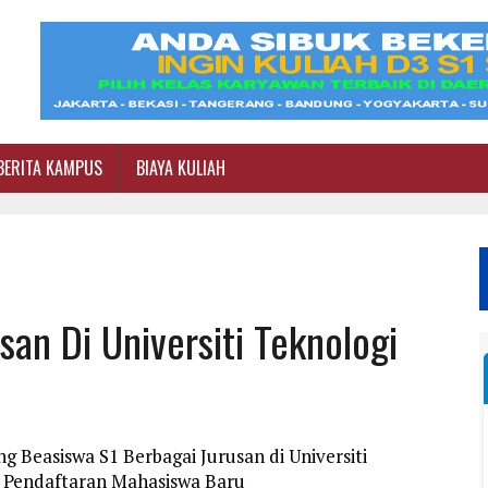
BERITA KAMPUS
BIAYA KULIAH
an Di Universiti Teknologi
g Beasiswa S1 Berbagai Jurusan di Universiti
i Pendaftaran Mahasiswa Baru