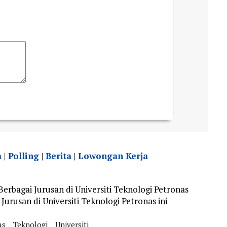
a
|
Polling
|
Berita
|
Lowongan Kerja
rbagai Jurusan di Universiti Teknologi Petronas
urusan di Universiti Teknologi Petronas ini
as
Teknologi
Universiti