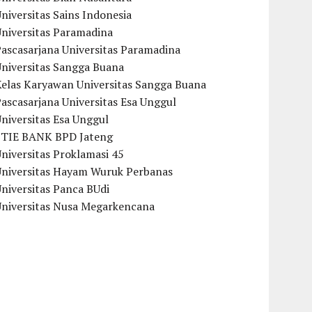
niversitas Sains Indonesia
Universitas Paramadina
ascasarjana Universitas Paramadina
Universitas Sangga Buana
Kelas Karyawan Universitas Sangga Buana
ascasarjana Universitas Esa Unggul
niversitas Esa Unggul
STIE BANK BPD Jateng
niversitas Proklamasi 45
Universitas Hayam Wuruk Perbanas
niversitas Panca BUdi
Universitas Nusa Megarkencana