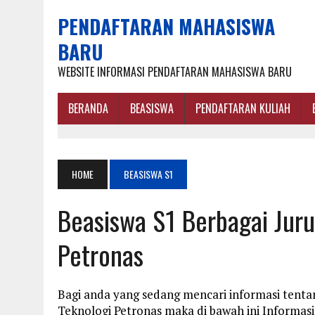
PENDAFTARAN MAHASISWA
BARU
WEBSITE INFORMASI PENDAFTARAN MAHASISWA BARU
BERANDA
BEASISWA
PENDAFTARAN KULIAH
HOME
BEASISWA S1
Beasiswa S1 Berbagai Jurus
Petronas
Bagi anda yang sedang mencari informasi tentan
Teknologi Petronas maka di bawah ini Informas