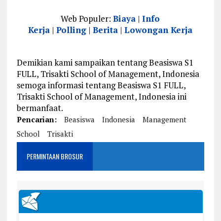
Web Populer:
Biaya
|
Info
Kerja
|
Polling
|
Berita
|
Lowongan Kerja
Demikian kami sampaikan tentang Beasiswa S1
FULL, Trisakti School of Management, Indonesia
semoga informasi tentang Beasiswa S1 FULL,
Trisakti School of Management, Indonesia ini
bermanfaat.
Pencarian:
Beasiswa
Indonesia
Management
School
Trisakti
PERMINTAAN BROSUR