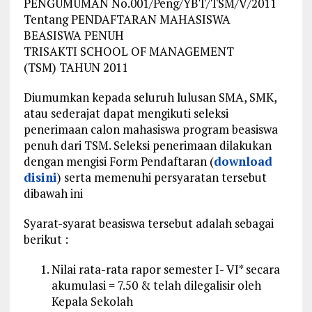
PENGUMUMAN No.001/Peng/YBT/TSM/V/2011
Tentang PENDAFTARAN MAHASISWA
BEASISWA PENUH
TRISAKTI SCHOOL OF MANAGEMENT
(TSM) TAHUN 2011
Diumumkan kepada seluruh lulusan SMA, SMK,
atau sederajat dapat mengikuti seleksi
penerimaan calon mahasiswa program beasiswa
penuh dari TSM. Seleksi penerimaan dilakukan
dengan mengisi Form Pendaftaran (
download
disini
) serta memenuhi persyaratan tersebut
dibawah ini
Syarat-syarat beasiswa tersebut adalah sebagai
berikut :
Nilai rata-rata rapor semester I- VI* secara
akumulasi = 7.50 & telah dilegalisir oleh
Kepala Sekolah