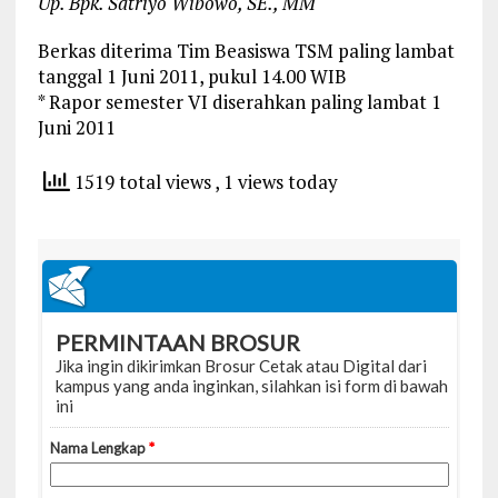
Up. Bpk. Satriyo Wibowo, SE., MM
Berkas diterima Tim Beasiswa TSM paling lambat
tanggal 1 Juni 2011, pukul 14.00 WIB
* Rapor semester VI diserahkan paling lambat 1
Juni 2011
1519 total views
, 1 views today