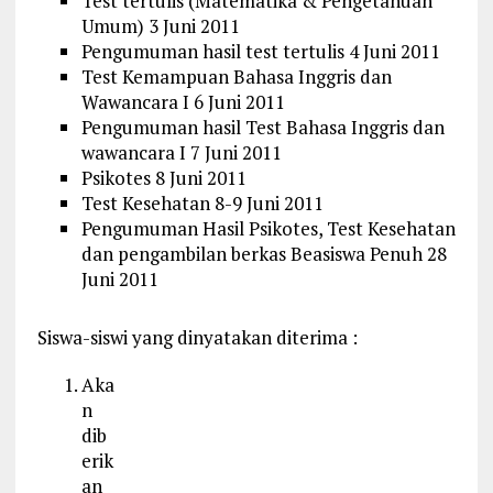
Test tertulis (Matematika & Pengetahuan
Umum) 3 Juni 2011
Pengumuman hasil test tertulis 4 Juni 2011
Test Kemampuan Bahasa Inggris dan
Wawancara I 6 Juni 2011
Pengumuman hasil Test Bahasa Inggris dan
wawancara I 7 Juni 2011
Psikotes 8 Juni 2011
Test Kesehatan 8-9 Juni 2011
Pengumuman Hasil Psikotes, Test Kesehatan
dan pengambilan berkas Beasiswa Penuh 28
Juni 2011
Siswa-siswi yang dinyatakan diterima :
Aka
n
dib
erik
an