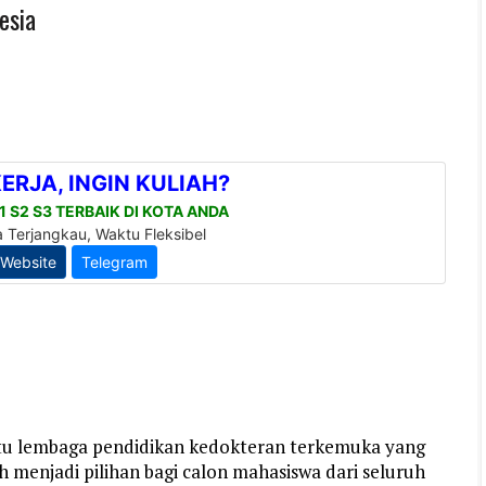
esia
atu lembaga pendidikan kedokteran terkemuka yang
h menjadi pilihan bagi calon mahasiswa dari seluruh