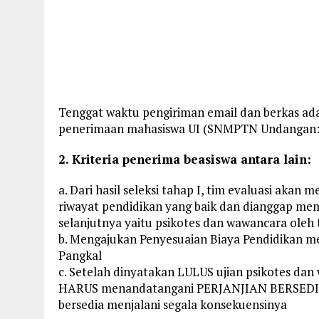
Tenggat waktu pengiriman email dan berkas ad
penerimaan mahasiswa UI (SNMPTN Undangan: 1 J
2. Kriteria penerima beasiswa antara lain:
a. Dari hasil seleksi tahap I, tim evaluasi akan 
riwayat pendidikan yang baik dan dianggap mem
selanjutnya yaitu psikotes dan wawancara oleh t
b. Mengajukan Penyesuaian Biaya Pendidikan me
Pangkal
c. Setelah dinyatakan LULUS ujian psikotes d
HARUS menandatangani PERJANJIAN BERSEDI
bersedia menjalani segala konsekuensinya