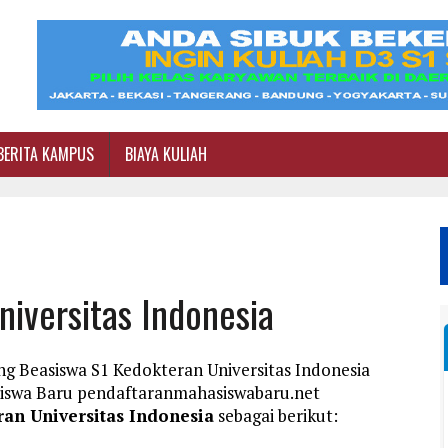
BERITA KAMPUS
BIAYA KULIAH
iversitas Indonesia
ng Beasiswa S1 Kedokteran Universitas Indonesia
siswa Baru pendaftaranmahasiswabaru.net
an Universitas Indonesia
sebagai berikut: