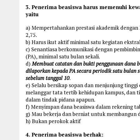
3. Penerima beasiswa harus memenuhi kew
yaitu
a) Mempertahankan prestasi akademik dengan 
2,75.
b) Harus ikut aktif minimal satu kegiatan ekstra
c) Senantiasa berkomunikasi dengan pembimbi
(PA), minimal satu bulan sekali.
d)
Membuat catatan dan bukti penggunaan dana b
dilaporkan kepada PA secara periodik satu bulan s
sebelum tanggal 10
.
e) Selalu bersikap sopan dan menjunjung tinggi e
melanggar tata tertib kehidupan kampus, dan ti
dalam tindak pidana apapun.
f) Menyimpan dana beasiswa dalam rekening ta
g) Mau bekerja dan berniat untuk membangun
h) Bukan perokok aktif
4. Penerima beasiswa berhak: