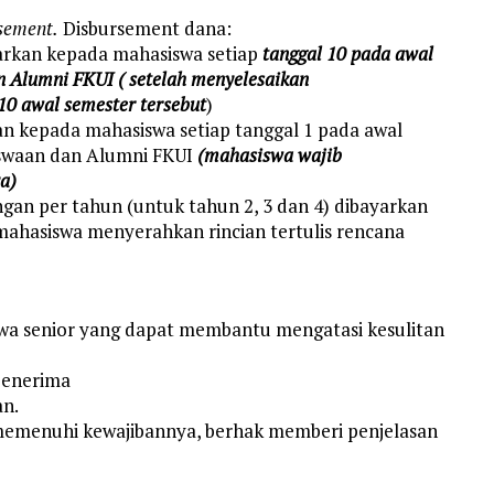
sement.
Disbursement dana:
ayarkan kepada mahasiswa setiap
tanggal 10 pada awal
 Alumni FKUI ( setelah menyelesaikan
10 awal semester tersebut
)
kan kepada mahasiswa setiap tanggal 1 pada awal
iswaan dan Alumni FKUI
(mahasiswa wajib
a)
ngan per tahun (untuk tahun 2, 3 dan 4) dibayarkan
 mahasiswa menyerahkan rincian tertulis rencana
wa senior yang dapat membantu mengatasi kesulitan
 penerima
n.
 memenuhi kewajibannya, berhak memberi penjelasan