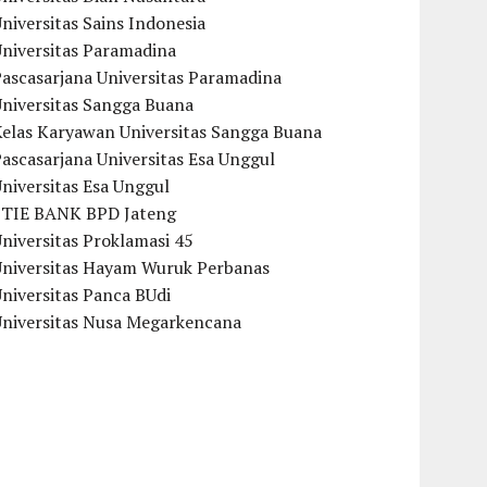
niversitas Sains Indonesia
Universitas Paramadina
ascasarjana Universitas Paramadina
Universitas Sangga Buana
Kelas Karyawan Universitas Sangga Buana
ascasarjana Universitas Esa Unggul
niversitas Esa Unggul
STIE BANK BPD Jateng
niversitas Proklamasi 45
Universitas Hayam Wuruk Perbanas
niversitas Panca BUdi
Universitas Nusa Megarkencana