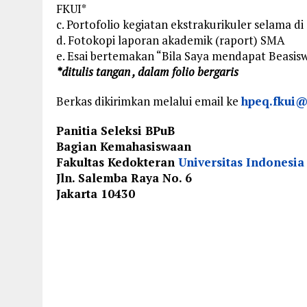
FKUI*
c. Portofolio kegiatan ekstrakurikuler selama d
d. Fotokopi laporan akademik (raport) SMA
e. Esai bertemakan “Bila Saya mendapat Beasisw
*ditulis tangan , dalam folio bergaris
Berkas dikirimkan melalui email ke
hpeq.fkui
Panitia Seleksi BPuB
Bagian Kemahasiswaan
Fakultas Kedokteran
Universitas Indonesia
Jln. Salemba Raya No. 6
Jakarta 10430