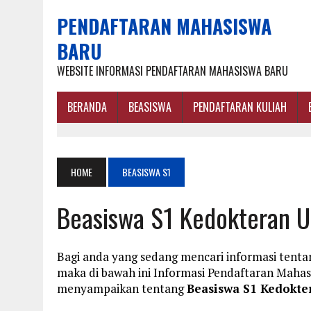
PENDAFTARAN MAHASISWA
BARU
WEBSITE INFORMASI PENDAFTARAN MAHASISWA BARU
BERANDA
BEASISWA
PENDAFTARAN KULIAH
HOME
BEASISWA S1
Beasiswa S1 Kedokteran Un
Bagi anda yang sedang mencari informasi tenta
maka di bawah ini Informasi Pendaftaran Maha
menyampaikan tentang
Beasiswa S1 Kedokter