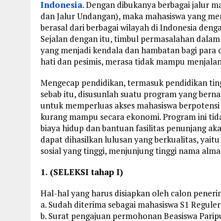
Indonesia
. Dengan dibukanya berbagai jalur ma
dan Jalur Undangan), maka mahasiswa yang menj
berasal dari berbagai wilayah di Indonesia deng
Sejalan dengan itu, timbul permasalahan dalam 
yang menjadi kendala dan hambatan bagi para c
hati dan pesimis, merasa tidak mampu menjalani
Mengecap pendidikan, termasuk pendidikan ting
sebab itu, disusunlah suatu program yang ber
untuk memperluas akses mahasiswa berpotensi 
kurang mampu secara ekonomi. Program ini tid
biaya hidup dan bantuan fasilitas penunjang a
dapat dihasilkan lulusan yang berkualitas, yai
sosial yang tinggi, menjunjung tinggi nama alm
1. (SELEKSI tahap I)
Hal-hal yang harus disiapkan oleh calon penerim
a. Sudah diterima sebagai mahasiswa S1 Regule
b. Surat pengajuan permohonan Beasiswa Parip