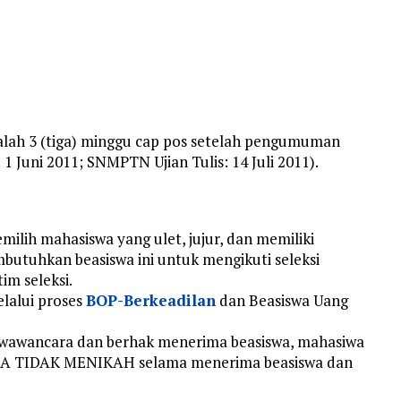
alah 3 (tiga) minggu cap pos setelah pengumuman
uni 2011; SNMPTN Ujian Tulis: 14 Juli 2011).
memilih mahasiswa yang ulet, jujur, dan memiliki
butuhkan beasiswa ini untuk mengikuti seleksi
im seleksi.
lalui proses
BOP-Berkeadilan
dan Beasiswa Uang
an wawancara dan berhak menerima beasiswa, mahasiwa
A TIDAK MENIKAH selama menerima beasiswa dan