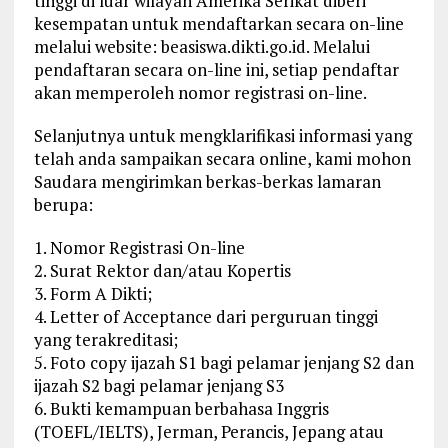
tinggi di luar wilayah Amerika Serikat diberi
kesempatan untuk mendaftarkan secara on-line
melalui website: beasiswa.dikti.go.id. Melalui
pendaftaran secara on-line ini, setiap pendaftar
akan memperoleh nomor registrasi on-line.
Selanjutnya untuk mengklarifikasi informasi yang
telah anda sampaikan secara online, kami mohon
Saudara mengirimkan berkas-berkas lamaran
berupa:
1. Nomor Registrasi On-line
2. Surat Rektor dan/atau Kopertis
3. Form A Dikti;
4. Letter of Acceptance dari perguruan tinggi
yang terakreditasi;
5. Foto copy ijazah S1 bagi pelamar jenjang S2 dan
ijazah S2 bagi pelamar jenjang S3
6. Bukti kemampuan berbahasa Inggris
(TOEFL/IELTS), Jerman, Perancis, Jepang atau