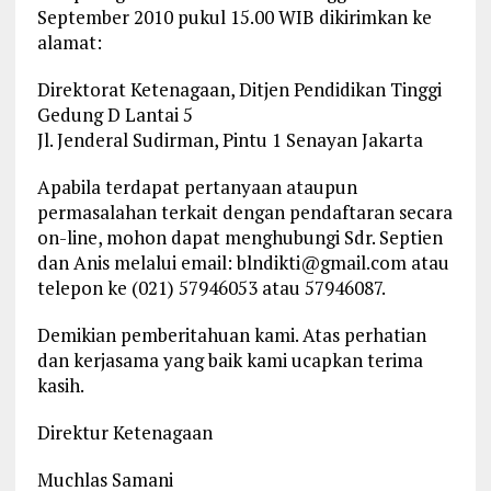
September 2010 pukul 15.00 WIB dikirimkan ke
alamat:
Direktorat Ketenagaan, Ditjen Pendidikan Tinggi
Gedung D Lantai 5
Jl. Jenderal Sudirman, Pintu 1 Senayan Jakarta
Apabila terdapat pertanyaan ataupun
permasalahan terkait dengan pendaftaran secara
on-line, mohon dapat menghubungi Sdr. Septien
dan Anis melalui email:
blndikti@gmail.com
atau
telepon ke (021) 57946053 atau 57946087.
Demikian pemberitahuan kami. Atas perhatian
dan kerjasama yang baik kami ucapkan terima
kasih.
Direktur Ketenagaan
Muchlas Samani