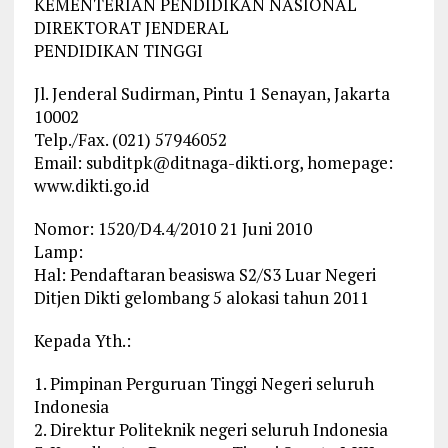
KEMENTERIAN PENDIDIKAN NASIONAL
DIREKTORAT JENDERAL
PENDIDIKAN TINGGI
Jl. Jenderal Sudirman, Pintu 1 Senayan, Jakarta
10002
Telp./Fax. (021) 57946052
Email:
subditpk@ditnaga-dikti.org
, homepage:
www.dikti.go.id
Nomor: 1520/D4.4/2010 21 Juni 2010
Lamp:
Hal: Pendaftaran beasiswa S2/S3 Luar Negeri
Ditjen Dikti gelombang 5 alokasi tahun 2011
Kepada Yth.:
1. Pimpinan Perguruan Tinggi Negeri seluruh
Indonesia
2. Direktur Politeknik negeri seluruh Indonesia