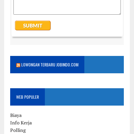
LOWONGAN TERBARU JOBINDO.COM
WEB POPULER
Biaya
Info Kerja
Polling