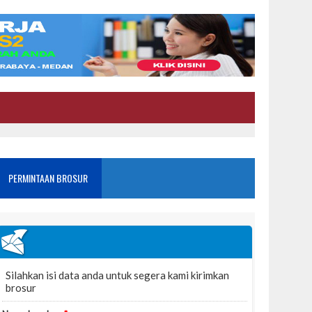
PERMINTAAN BROSUR