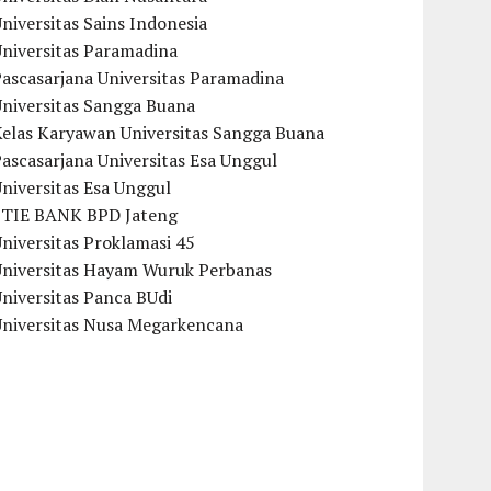
niversitas Sains Indonesia
Universitas Paramadina
ascasarjana Universitas Paramadina
Universitas Sangga Buana
Kelas Karyawan Universitas Sangga Buana
ascasarjana Universitas Esa Unggul
niversitas Esa Unggul
STIE BANK BPD Jateng
niversitas Proklamasi 45
Universitas Hayam Wuruk Perbanas
niversitas Panca BUdi
Universitas Nusa Megarkencana