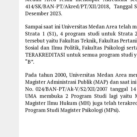
414/SK/BAN-PT/Akred/PT/XII/2018, Tanggal S
Desember 2023.
Sampai saat ini Universitas Medan Area telah m
Strata 1 (S1), 4 program studi untuk Strata 
tersebut yaitu Fakultas Teknik, Fakultas Perta
Sosial dan Ilmu Politik, Fakultas Psikologi ser
TERAKREDITASI untuk semua program studi ya
“B”.
Pada tahun 2000, Universitas Medan Area m
Magister Administrasi Publik (MAP) dan saat in
No. 024/BAN-PT/Ak-V/S2/XII/2007 tanggal 14
UMA membuka 2 Program Studi lagi yaitu Ma
Magister Ilmu Hukum (MH) juga telah terakred
Program Studi Magister Psikologi (MPsi).