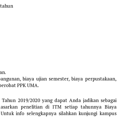
/tahun
an.
angunan, biaya ujian semester, biaya perpustakaan,
 berobat PPK UMA.
h Tahun 2019/2020 yang dapat Anda jadikan sebagai
dasarkan penelitian di ITM setiap tahunnya Biaya
 Untuk info selengkapnya silahkan kunjungi kampus