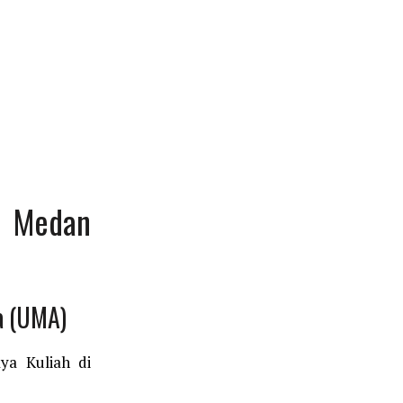
s Medan
a (UMA)
ya Kuliah di