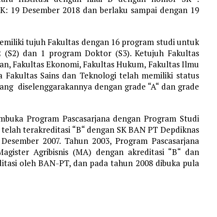
K: 19 Desember 2018 dan berlaku sampai dengan 19
emiliki tujuh Fakultas dengan 16 program studi untuk
2 (S2) dan 1 program Doktor (S3). Ketujuh Fakultas
nian, Fakultas Ekonomi, Fakultas Hukum, Fakultas Ilmu
ta Fakultas Sains dan Teknologi telah memiliki status
ng diselenggarakannya dengan grade “A“ dan grade
embuka Program Pascasarjana dengan Program Studi
i telah terakreditasi “B“ dengan SK BAN PT Depdiknas
 Desember 2007. Tahun 2003, Program Pascasarjana
gister Agribisnis (MA) dengan akreditasi “B“ dan
itasi oleh BAN-PT, dan pada tahun 2008 dibuka pula