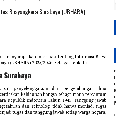
rsitas Bhayangkara Surabaya (UBHARA)
et menyampaikan informasi tentang Informasi Biaya
abaya (UBHARA) 2025/2026, Sebagai berikut :
B
a Surabaya
I
P
pusat penyelenggaraan dan pengembangan ilmu
B
cerdaskan kehidupan bangsa sebagaimana tercantum
a Republik Indonesia Tahun 1945. Tanggung jawab
P
getahuan dan Teknologi tidak hanya menjadi tugas
njadi tugas dan tanggung jawab setiap warga negara,
U