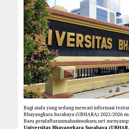
Bagi anda yang sedang mencari informasi tentan
Bhayangkara Surabaya (UBHARA) 2025/2026 mak
Baru pendaftaranmahasiswabaru.net menyamp
Universitas Bhayangkara Surabaya (UBHAR