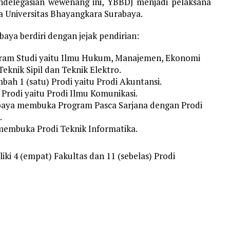
ndelegasian wewenang ini, YBBDJ menjadi pelaksana
a Universitas Bhayangkara Surabaya.
aya berdiri dengan jejak pendirian:
ram Studi yaitu Ilmu Hukum, Manajemen, Ekonomi
eknik Sipil dan Teknik Elektro.
ah 1 (satu) Prodi yaitu Prodi Akuntansi.
Prodi yaitu Prodi Ilmu Komunikasi.
abaya membuka Program Pasca Sarjana dengan Prodi
.
membuka Prodi Teknik Informatika.
ki 4 (empat) Fakultas dan 11 (sebelas) Prodi