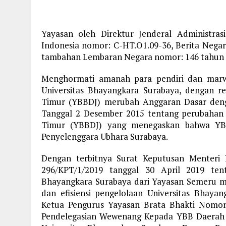
Yayasan oleh Direktur Jenderal Administr
Indonesia nomor: C-HT.O1.09-36, Berita Negara
tambahan Lembaran Negara nomor: 146 tahun 
Menghormati amanah para pendiri dan marw
Universitas Bhayangkara Surabaya, dengan r
Timur (YBBDJ) merubah Anggaran Dasar den
Tanggal 2 Desember 2015 tentang perubahan
Timur (YBBDJ) yang menegaskan bahwa YBB
Penyelenggara Ubhara Surabaya.
Dengan terbitnya Surat Keputusan Menteri 
296/KPT/1/2019 tanggal 30 April 2019 ten
Bhayangkara Surabaya dari Yayasan Semeru me
dan efisiensi pengelolaan Universitas Bhay
Ketua Pengurus Yayasan Brata Bhakti Nomor
Pendelegasian Wewenang Kepada YBB Daerah 