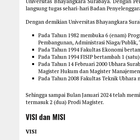
Universitas Bhayangkara Surabaya. Dengan Pe
langsung tugas sehari-hari Badan Penyelenggar
Dengan demikian Universitas Bhayangkara Surab
Pada Tahun 1982 membuka 6 (enam) Prog
Pembangunan, Administrasi Niaga/Publik, T
Pada Tahun 1994 Fakultas Ekonomi bertamb
Pada Tahun 1994 FISIP bertambah 1 (satu) 
Pada Tahun 14 Februari 2000 Ubhara Sur
Magister Hukum dan Magister Manajemen
Pada Tahun 2008 Fakultas Teknik Ubhara 
Sehingga sampai Bulan Januari 2024 telah memili
termasuk 2 (dua) Prodi Magister.
VISI dan MISI
VISI