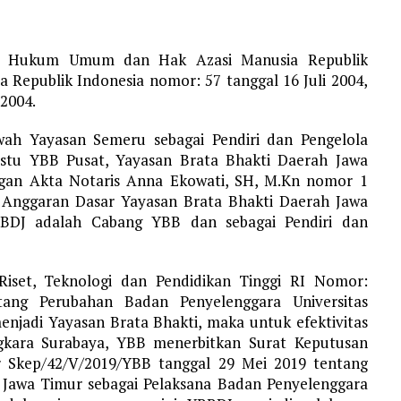
asi Hukum Umum dan Hak Azasi Manusia Republik
 Republik Indonesia nomor: 57 tanggal 16 Juli 2004,
2004.
ah Yayasan Semeru sebagai Pendiri dan Pengelola
estu YBB Pusat, Yayasan Brata Bhakti Daerah Jawa
gan Akta Notaris Anna Ekowati, SH, M.Kn nomor 1
 Anggaran Dasar Yayasan Brata Bhakti Daerah Jawa
DJ adalah Cabang YBB dan sebagai Pendiri dan
Riset, Teknologi dan Pendidikan Tinggi RI Nomor:
tang Perubahan Badan Penyelenggara Universitas
njadi Yayasan Brata Bhakti, maka untuk efektivitas
angkara Surabaya, YBB menerbitkan Surat Keputusan
 Skep/42/V/2019/YBB tanggal 29 Mei 2019 tentang
Jawa Timur sebagai Pelaksana Badan Penyelenggara