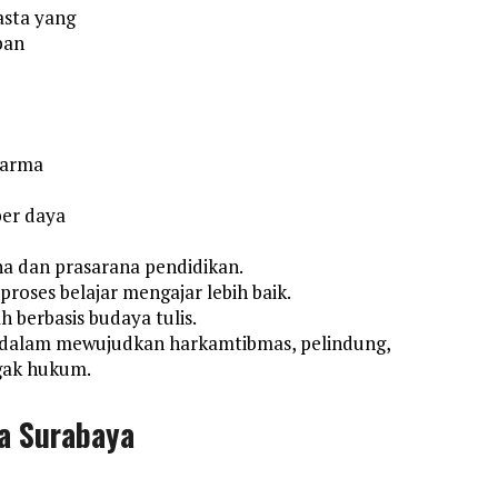
asta yang
pan
harma
ber daya
na dan prasarana pendidikan.
oses belajar mengajar lebih baik.
berbasis budaya tulis.
 dalam mewujudkan harkamtibmas, pelindung,
gak hukum.
a Surabaya