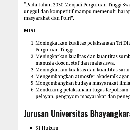
“Pada tahun 2030 Menjadi Perguruan Tinggi Sw
unggul dan kompetitif mampu memenuhi hara
masyarakat dan Polri”.
MISI
Meningkatkan kualitas pelaksanaan Tri D
Perguruan Tinggi.
Meningkatkan kualitas dan kuantitas sum
manusia dosen, staf dan mahasiswa.
Meningkatkan kualitas dan kuantitas sara
Mengembangkan atmosfer akademik agar pr
Mengembangkan budaya masyarakat ilmiah 
Mendukung pelaksanaan tugas Kepolisian
pelayan, pengayom masyarakat dan pene
Jurusan Universitas Bhayangkar
S1 Hukum