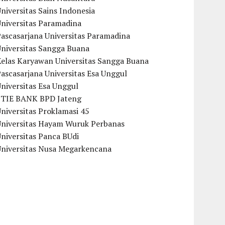
niversitas Sains Indonesia
Universitas Paramadina
ascasarjana Universitas Paramadina
Universitas Sangga Buana
Kelas Karyawan Universitas Sangga Buana
ascasarjana Universitas Esa Unggul
niversitas Esa Unggul
STIE BANK BPD Jateng
niversitas Proklamasi 45
Universitas Hayam Wuruk Perbanas
niversitas Panca BUdi
Universitas Nusa Megarkencana