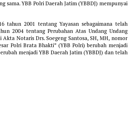
ng sama. YBB Polri Daerah Jatim (YBBDJ) mempunyai
 tahun 2001 tentang Yayasan sebagaimana telah
hun 2004 tentang Perubahan Atas Undang Undang
i Akta Notaris Drs. Soegeng Santosa, SH, MH, nomor
sar Polri Brata Bhakti” (YBB Polri) berubah menjadi
 berubah menjadi YBB Daerah Jatim (YBBDJ) dan telah