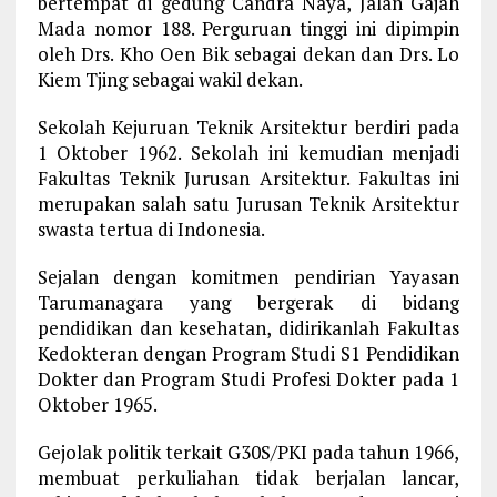
bertempat di gedung Candra Naya, Jalan Gajah
Mada nomor 188. Perguruan tinggi ini dipimpin
oleh Drs. Kho Oen Bik sebagai dekan dan Drs. Lo
Kiem Tjing sebagai wakil dekan.
Sekolah Kejuruan Teknik Arsitektur berdiri pada
1 Oktober 1962. Sekolah ini kemudian menjadi
Fakultas Teknik Jurusan Arsitektur. Fakultas ini
merupakan salah satu Jurusan Teknik Arsitektur
swasta tertua di Indonesia.
Sejalan dengan komitmen pendirian Yayasan
Tarumanagara yang bergerak di bidang
pendidikan dan kesehatan, didirikanlah Fakultas
Kedokteran dengan Program Studi S1 Pendidikan
Dokter dan Program Studi Profesi Dokter pada 1
Oktober 1965.
Gejolak politik terkait G30S/PKI pada tahun 1966,
membuat perkuliahan tidak berjalan lancar,