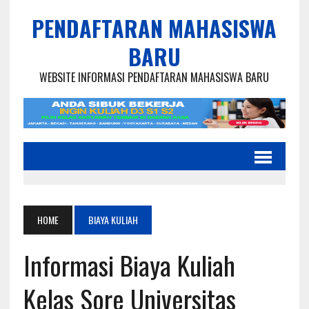
PENDAFTARAN MAHASISWA
BARU
WEBSITE INFORMASI PENDAFTARAN MAHASISWA BARU
HOME
BIAYA KULIAH
Informasi Biaya Kuliah
Kelas Sore Universitas