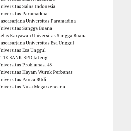
niversitas Sains Indonesia
Universitas Paramadina
ascasarjana Universitas Paramadina
Universitas Sangga Buana
Kelas Karyawan Universitas Sangga Buana
ascasarjana Universitas Esa Unggul
niversitas Esa Unggul
STIE BANK BPD Jateng
niversitas Proklamasi 45
Universitas Hayam Wuruk Perbanas
niversitas Panca BUdi
Universitas Nusa Megarkencana