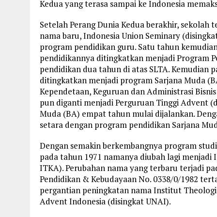
Kedua yang terasa sampai ke Indonesia memaks
Setelah Perang Dunia Kedua berakhir, sekolah 
nama baru, Indonesia Union Seminary (disingk
program pendidikan guru. Satu tahun kemudian,
pendidikannya ditingkatkan menjadi Program Pe
pendidikan dua tahun di atas SLTA. Kemudian p
ditingkatkan menjadi program Sarjana Muda (BA
Kependetaan, Keguruan dan Administrasi Bisnis 
pun diganti menjadi Perguruan Tinggi Advent (
Muda (BA) empat tahun mulai dijalankan. Deng
setara dengan program pendidikan Sarjana Mud
Dengan semakin berkembangnya program studi 
pada tahun 1971 namanya diubah lagi menjadi I
ITKA). Perubahan nama yang terbaru terjadi pa
Pendidikan & Kebudayaan No. 0338/0/1982 ter
pergantian peningkatan nama Institut Theologi
Advent Indonesia (disingkat UNAI).