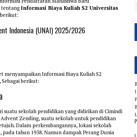
Informasi Pendaftaran Mahasiswa Baru
 tentang
Informasi Biaya Kuliah S2 Universitas
berikut:
vent Indonesia (UNAI) 2025/2026
t menyampaikan Informasi Biaya Kuliah S2
 Sebagai berikut:
B
I
a
P
B
i suatu sekolah pendidikan yang didirikan di Cimindi
 Advent Zending, suatu sekolah untuk pendidikan
P
Ketujuh. Dalam perkembangannya, lokasi sekolah
i, pada tahun 1938. Namun dampak Perang Dunia
U