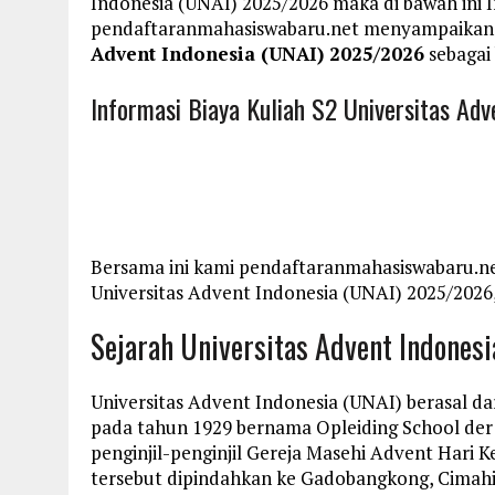
Indonesia (UNAI) 2025/2026 maka di bawah ini 
pendaftaranmahasiswabaru.net menyampaikan
Advent Indonesia (UNAI) 2025/2026
sebagai 
Informasi Biaya Kuliah S2 Universitas Ad
Bersama ini kami pendaftaranmahasiswabaru.ne
Universitas Advent Indonesia (UNAI) 2025/2026,
Sejarah Universitas Advent Indonesi
Universitas Advent Indonesia (UNAI) berasal dar
pada tahun 1929 bernama Opleiding School der
penginjil-penginjil Gereja Masehi Advent Hari 
tersebut dipindahkan ke Gadobangkong, Cimah