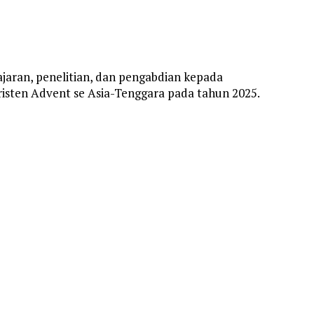
ajaran, penelitian, dan pengabdian kepada
risten Advent se Asia-Tenggara pada tahun 2025.