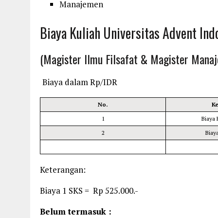
Manajemen
Biaya Kuliah Universitas Advent In
(Magister Ilmu Filsafat & Magister Mana
Biaya dalam Rp/IDR
No.
K
1
Biaya 
2
Biay
Keterangan:
Biaya 1 SKS = Rp 525.000.-
Belum
termasuk :