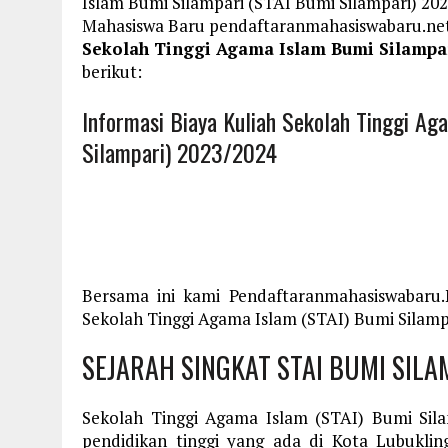
Islam Bumi Silampari (STAI Bumi Silampari) 20
Mahasiswa Baru pendaftaranmahasiswabaru.n
Sekolah Tinggi Agama Islam Bumi Silampar
berikut:
Informasi Biaya Kuliah Sekolah Tinggi A
Silampari) 2023/2024
Bersama ini kami Pendaftaranmahasiswabaru
Sekolah Tinggi Agama Islam (STAI) Bumi Silampa
SEJARAH SINGKAT STAI BUMI SILA
Sekolah Tinggi Agama Islam (STAI) Bumi Sil
pendidikan tinggi yang ada di Kota Lubukli