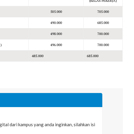
(KELAS PEKERJA)
505.000
705.000
490.000
685.000
498.000
700.000
)
496.000
700.000
485.000
685.000