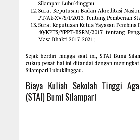
Silampari Lubuklinggau.
Surat Keputusan Badan Akreditasi Nasio
PT/Ak-XV/S/I/2013. Tentang Pemberian Stat
Surat Keputusan Ketua Yayasan Pembina P
40/KPTS/YPPT-BSRM/2017 tentang Penga
Masa Bhakti 2017-2021;
Sejak berdiri hingga saat ini, STAI Bumi S
cukup pesat hal ini ditandai dengan meningk
Silampari Lubuklinggau.
Biaya Kuliah Sekolah Tinggi Ag
(STAI) Bumi Silampari