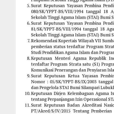
Surat Keputusan Yayasan Pembina Pendi
080/SK/YPPT-BS/VIII/1994 tanggal 18 
Sekolah Tinggi Agama Islam (STAI) Bumi S
Surat Keputusan Yayasan Pembina Pendi
81/SK/YPPT-BS/VIII/1994 tanggal 18 Ag
Sekolah Tinggi Agama Islam (STAI) Bumi S
Rekomendasi Kopertais Wilayah VII Sumba
pemberian status terdaftar Program Stra
Studi Pendidikan Agama Islam dan Progra
Keputusan Menteri Agama Republik In
terdaftar Program Strata satu (S1) Prog
Komunikasi Penerangan dan Penyiaran Isl
Surat Keputusan Ketua Yayasan Pembin
Nomor : 05/SK/YPPT-BS/IX/2003 tanggal
dan Pengelola STAI Bumi Silampari Lubukl
Keputusan Dirjen Kelembagaan Agama Isl
tentang Perpanjangan Izin Operasional ST
Surat Keputusan Badan Akreditasi Nas
PT/Akred/S/IV/2015 Tentang Pemberian S