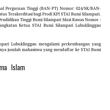
nal Perguruan Tinggi (BAN-PT) Nomor: 024/SK/BAN-
us Terakreditasi bagi Prodi KPI STAI Bumi Silampari.
endidikan Tinggi Bumi Silampari Musi Rawas Nomor :
ngkatan Ketua STAI Bumi Silampari Lubuklinggau
ilampari Lubuklinggau mengalami perkembangan yang
atnya jumlah mahasiswa yang mendaftar ke STAI Bumi
ama Islam