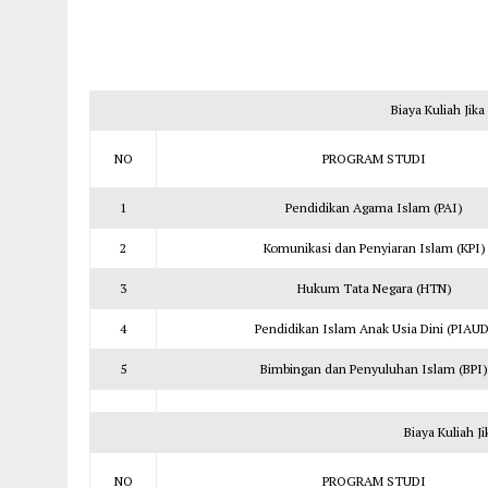
Biaya Kuliah Jik
NO
PROGRAM STUDI
1
Pendidikan Agama Islam (PAI)
2
Komunikasi dan Penyiaran Islam (KPI)
3
Hukum Tata Negara (HTN)
4
Pendidikan Islam Anak Usia Dini (PIAUD
5
Bimbingan dan Penyuluhan Islam (BPI)
Biaya Kuliah J
NO
PROGRAM STUDI