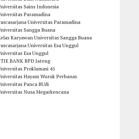
niversitas Sains Indonesia
Universitas Paramadina
ascasarjana Universitas Paramadina
Universitas Sangga Buana
Kelas Karyawan Universitas Sangga Buana
ascasarjana Universitas Esa Unggul
niversitas Esa Unggul
STIE BANK BPD Jateng
niversitas Proklamasi 45
Universitas Hayam Wuruk Perbanas
niversitas Panca BUdi
Universitas Nusa Megarkencana