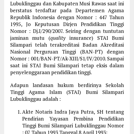
Lubuklinggau dan Kabupaten Musi Rawas saat ini
berstatus terdaftar pada Departemen Agama
Republik Indonesia dengan Nomor : 447 Tahun
1995, Jo Keputusan Dirjen Pendidikan Tinggi
Nomor : Dj.I/290/2007. Seiring dengan tuntutan
jaminan mutu (
quality
insurance) STAI Bumi
Silampari telah terakreditasi Badan Akreditasi
Nasional Perguruan Tinggi (BAN-PT) dengan
Nomor : 001/BAN-PT/Ak-XIII/S1/IV/2010. Sampai
saat ini STAI Bumi Silampari tetap eksis dalam
penyelenggaraan pendidikan tinggi.
Adapun landasan hukum berdirinya Sekolah
Tinggi Agama Islam (STAI) Bumi Silampari
Lubuklinggau adalah :
Akte Notaris Indra Jaya Putra, SH tentang
Pendirian Yayasan Pembina Pendidikan
Tinggi Bumi Silampari Lubuklinggau Nomor
: 07 Tahun 1993 Tanggal 8 April 1993;