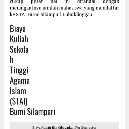
cukup pesat hal ini ditandai dengan
meningkatnya jumlah mahasiswa yang mendaftar
ke STAI Bumi Silampari Lubuklinggau.
Biaya
Kuliah
Sekola
h
Tinggi
Agama
Islam
(STAI)
Bumi Silampari
Biaya Kuliah Jika dibayarkan Per Semester