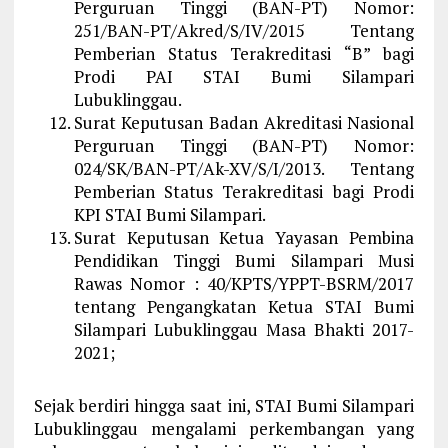
Perguruan Tinggi (BAN-PT) Nomor:
251/BAN-PT/Akred/S/IV/2015 Tentang
Pemberian Status Terakreditasi “B” bagi
Prodi PAI STAI Bumi Silampari
Lubuklinggau.
Surat Keputusan Badan Akreditasi Nasional
Perguruan Tinggi (BAN-PT) Nomor:
024/SK/BAN-PT/Ak-XV/S/I/2013. Tentang
Pemberian Status Terakreditasi bagi Prodi
KPI STAI Bumi Silampari.
Surat Keputusan Ketua Yayasan Pembina
Pendidikan Tinggi Bumi Silampari Musi
Rawas Nomor : 40/KPTS/YPPT-BSRM/2017
tentang Pengangkatan Ketua STAI Bumi
Silampari Lubuklinggau Masa Bhakti 2017-
2021;
Sejak berdiri hingga saat ini, STAI Bumi Silampari
Lubuklinggau mengalami perkembangan yang