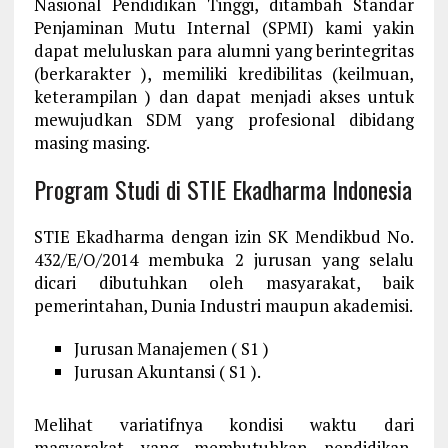
Nasional Pendidikan Tinggi, ditambah Standar
Penjaminan Mutu Internal (SPMI) kami yakin
dapat meluluskan para alumni yang berintegritas
(berkarakter ), memiliki kredibilitas (keilmuan,
keterampilan ) dan dapat menjadi akses untuk
mewujudkan SDM yang profesional dibidang
masing masing.
Program Studi di STIE Ekadharma Indonesia
STIE Ekadharma dengan izin SK Mendikbud No.
432/E/O/2014 membuka 2 jurusan yang selalu
dicari dibutuhkan oleh masyarakat, baik
pemerintahan, Dunia Industri maupun akademisi.
Jurusan Manajemen ( S1 )
Jurusan Akuntansi ( S1 ).
Melihat variatifnya kondisi waktu dari
masyarakat yang membutuhkan pendidikan,