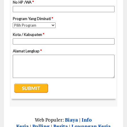
Web Populer:
Biaya
|
Info
Kerja
|
Polling
|
Berita
|
Lowongan Kerja