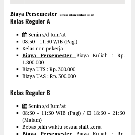
Biaya Persemester
(Berdasarkan pilihan kelas)
Kelas Reguler A
Senin s/d Jum’at
08:30 – 11:30 WIB (Pagi)
Kelas non pekerja
Biaya Persemester
Biaya Kuliah : Rp.
1.800.000
Biaya UTS : Rp. 300.000
Biaya UAS : Rp. 300.000
Kelas Reguler B
Senin s/d Jum’at
08:30 – 11:30 WIB (Pagi) /
18:30 – 21:30
(Malam)
Bebas pilih waktu sesuai shift kerja
Biaya Persemester
Biaya Kuliah : Rp.