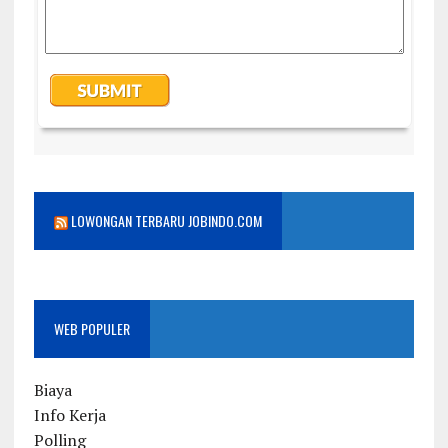
LOWONGAN TERBARU JOBINDO.COM
WEB POPULER
Biaya
Info Kerja
Polling