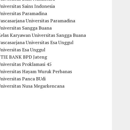
niversitas Sains Indonesia
Universitas Paramadina
ascasarjana Universitas Paramadina
Universitas Sangga Buana
Kelas Karyawan Universitas Sangga Buana
ascasarjana Universitas Esa Unggul
niversitas Esa Unggul
STIE BANK BPD Jateng
niversitas Proklamasi 45
Universitas Hayam Wuruk Perbanas
niversitas Panca BUdi
Universitas Nusa Megarkencana