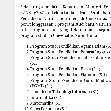
Selanjutnya melalui Keputusan Menteri Pe
477/E/0/2021 dikeluarkanlah Izin Perubah
Pendidikan Nurul Huda menjadi Universitas 
penyelenggaraan 3 program studi baru, yaitu In
total program studi yang telah di miliki sejum
program studi di Universitas Nurul Huda:
Program Studi Pendidikan Agama Islam (S.
Program Studi Pendidikan Bahasa Inggris (
Program Studi Pendidikan Bahasa dan Sas
(S.1)
Program Studi Pendidikan Fisika (S.1)
Program Studi Pendidikan Ekonomi (S.1)
Program Studi Pendidikan Guru Madrasa
(PGMI) (S1)
Pendidikan Teknologi Informasi (S1)
Informatika (S1)
Matematika (S1)
Sains Pertanian (S1)