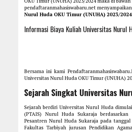
OKU Timur (UNUHA) 2023/2024 maka di bawah i
pendaftaranmahasiswabaru.net menyampaikan
Nurul Huda OKU Timur (UNUHA) 2023/2024
Informasi Biaya Kuliah Universitas Nur
Bersama ini kami Pendaftaranmahasiswabaru
Universitas Nurul Huda OKU Timur (UNUHA) 202
Sejarah Singkat Universitas Nu
Sejarah berdiri Universitas Nurul Huda dimul
(PTAIS) Nurul Huda Sukaraja berdasarkan 
Pesantren Nurul Huda Sukaraja pada tanggal
Fakultas Tarbiyah jurusan Pendidikan Agam