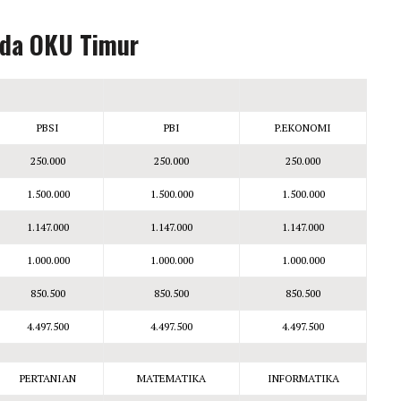
uda OKU Timur
PBSI
PBI
P.EKONOMI
250.000
250.000
250.000
1.500.000
1.500.000
1.500.000
1.147.000
1.147.000
1.147.000
1.000.000
1.000.000
1.000.000
850.500
850.500
850.500
4.497.500
4.497.500
4.497.500
PERTANIAN
MATEMATIKA
INFORMATIKA