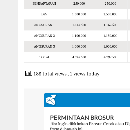
PENDAFTARAN
250.000
250.000
DPP
1.500.000
1.500.000
ANGSURAN 1
1.147.500
1.167.500
ANGSURAN 2
1.100.000
1.130.000
ANGSURAN 3
1.000.000
1.000.000
TOTAL
4.747.500
4.797.500
188 total views
, 1 views today