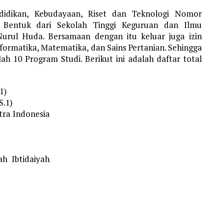
ndidikan, Kebudayaan, Riset dan Teknologi Nomor
an Bentuk dari Sekolah Tinggi Keguruan dan Ilmu
Nurul Huda. Bersamaan dengan itu keluar juga izin
formatika, Matematika, dan Sains Pertanian. Sehingga
lah 10 Program Studi. Berikut ini adalah daftar total
1)
S.1)
tra Indonesia
h Ibtidaiyah