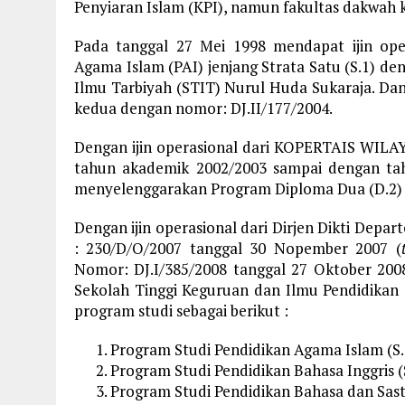
Penyiaran Islam (KPI), namun fakultas dakwah
Pada tanggal 27 Mei 1998 mendapat ijin ope
Agama Islam (PAI) jenjang Strata Satu (S.1) d
Ilmu Tarbiyah (STIT) Nurul Huda Sukaraja. Dan
kedua dengan nomor: DJ.II/177/2004.
Dengan ijin operasional dari KOPERTAIS WIL
tahun akademik 2002/2003 sampai dengan ta
menyelenggarakan Program Diploma Dua (D.2) 
Dengan ijin operasional dari Dirjen Dikti Dep
: 230/D/O/2007 tanggal 30 Nopember 2007 (
Nomor: DJ.I/385/2008 tanggal 27 Oktober 200
Sekolah Tinggi Keguruan dan Ilmu Pendidika
program studi sebagai berikut :
Program Studi Pendidikan Agama Islam (S.
Program Studi Pendidikan Bahasa Inggris (
Program Studi Pendidikan Bahasa dan Sastr