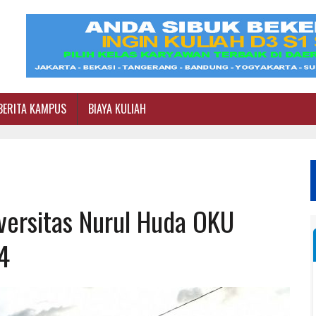
BERITA KAMPUS
BIAYA KULIAH
iversitas Nurul Huda OKU
4