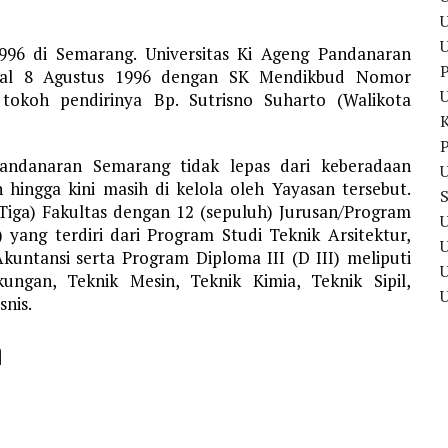
U
1996 di Semarang. Universitas Ki Ageng Pandanaran
P
gal 8 Agustus 1996 dengan SK Mendikbud Nomor
tokoh pendirinya Bp. Sutrisno Suharto (Walikota
P
Pandanaran Semarang tidak lepas dari keberadaan
U
hingga kini masih di kelola oleh Yayasan tersebut.
Tiga) Fakultas dengan 12 (sepuluh) Jurusan/Program
U
 yang terdiri dari Program Studi Teknik Arsitektur,
kuntansi serta Program Diploma III (D III) meliputi
U
ungan, Teknik Mesin, Teknik Kimia, Teknik Sipil,
nis.
n