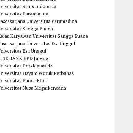
niversitas Sains Indonesia
Universitas Paramadina
ascasarjana Universitas Paramadina
Universitas Sangga Buana
Kelas Karyawan Universitas Sangga Buana
ascasarjana Universitas Esa Unggul
niversitas Esa Unggul
STIE BANK BPD Jateng
niversitas Proklamasi 45
Universitas Hayam Wuruk Perbanas
niversitas Panca BUdi
Universitas Nusa Megarkencana