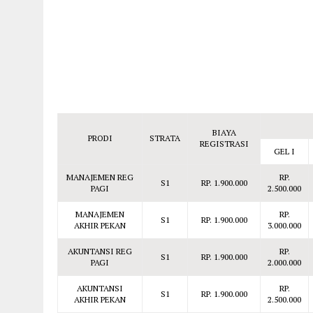
BIAYA
PRODI
STRATA
REGISTRASI
GEL I
MANAJEMEN REG
RP.
S1
RP. 1.900.000
PAGI
2.500.000
MANAJEMEN
RP.
S1
RP. 1.900.000
AKHIR PEKAN
3.000.000
AKUNTANSI REG
RP.
S1
RP. 1.900.000
PAGI
2.000.000
AKUNTANSI
RP.
S1
RP. 1.900.000
AKHIR PEKAN
2.500.000