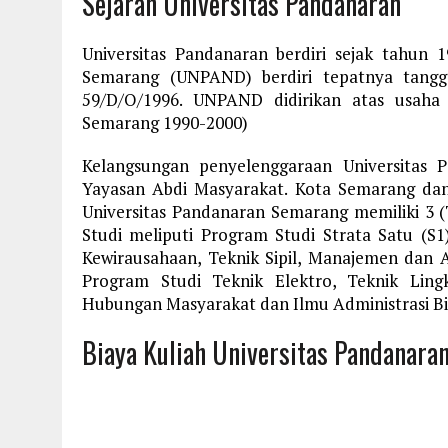
Sejarah Universitas Pandanaran
Universitas Pandanaran berdiri sejak tahun 
Semarang (UNPAND) berdiri tepatnya tang
59/D/O/1996. UNPAND didirikan atas usaha 
Semarang 1990-2000)
Kelangsungan penyelenggaraan Universitas 
Yayasan Abdi Masyarakat. Kota Semarang dan 
Universitas Pandanaran Semarang memiliki 3 (
Studi meliputi Program Studi Strata Satu (S1)
Kewirausahaan, Teknik Sipil, Manajemen dan A
Program Studi Teknik Elektro, Teknik Lingk
Hubungan Masyarakat dan Ilmu Administrasi Bis
Biaya Kuliah Universitas Pandanara