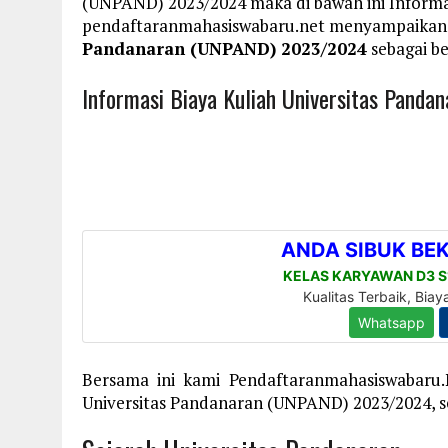
(UNPAND) 2023/2024 maka di bawah ini Informa
pendaftaranmahasiswabaru.net menyampaikan
Pandanaran (UNPAND) 2023/2024
sebagai be
Informasi Biaya Kuliah Universitas Pan
Bersama ini kami Pendaftaranmahasiswabaru
Universitas Pandanaran (UNPAND) 2023/2024, se