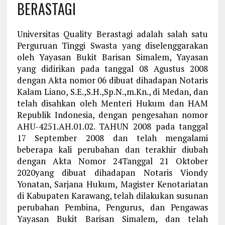
BERASTAGI
Universitas Quality Berastagi adalah salah satu
Perguruan Tinggi Swasta yang diselenggarakan
oleh Yayasan Bukit Barisan Simalem, Yayasan
yang didirikan pada tanggal 08 Agustus 2008
dengan Akta nomor 06 dibuat dihadapan Notaris
Kalam Liano, S.E.,S.H.,Sp.N.,m.Kn., di Medan, dan
telah disahkan oleh Menteri Hukum dan HAM
Republik Indonesia, dengan pengesahan nomor
AHU-4251.AH.01.02. TAHUN 2008 pada tanggal
17 September 2008 dan telah mengalami
beberapa kali perubahan dan terakhir diubah
dengan Akta Nomor 24Tanggal 21 Oktober
2020yang dibuat dihadapan Notaris Viondy
Yonatan, Sarjana Hukum, Magister Kenotariatan
di Kabupaten Karawang, telah dilakukan susunan
perubahan Pembina, Pengurus, dan Pengawas
Yayasan Bukit Barisan Simalem, dan telah