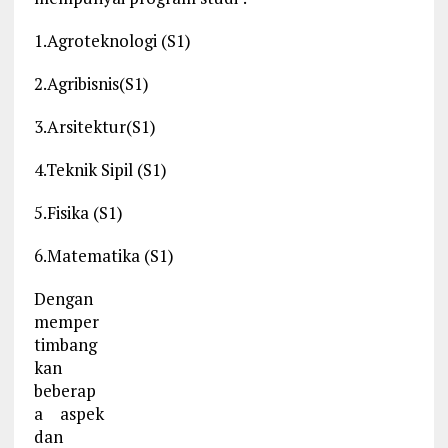
1.Agroteknologi (S1)
2.Agribisnis(S1)
3.Arsitektur(S1)
4.Teknik Sipil (S1)
5.Fisika (S1)
6.Matematika (S1)
Dengan
memper
timbang
kan
beberap
a aspek
dan