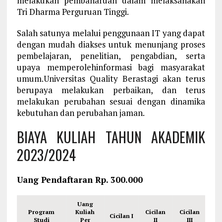
melakukan pembaharuan dalam melaksanakan
Tri Dharma Perguruan Tinggi.
Salah satunya melalui penggunaan IT yang dapat
dengan mudah diakses untuk menunjang proses
pembelajaran, penelitian, pengabdian, serta
upaya memperolehinformasi bagi masyarakat
umum.Universitas Quality Berastagi akan terus
berupaya melakukan perbaikan, dan terus
melakukan perubahan sesuai dengan dinamika
kebutuhan dan perubahan jaman.
BIAYA KULIAH TAHUN AKADEMIK
2023/2024
Uang Pendaftaran Rp. 300.000
Uang
Program
Kuliah
Cicilan
Cicilan
Cicilan I
Studi
Per
II
III