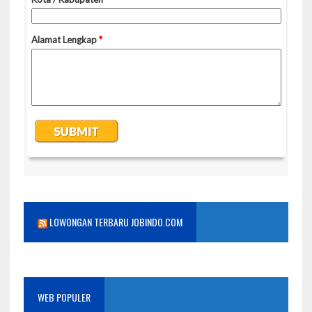
LOWONGAN TERBARU JOBINDO.COM
WEB POPULER