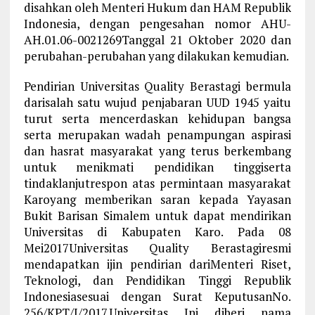
disahkan oleh Menteri Hukum dan HAM Republik
Indonesia, dengan pengesahan nomor AHU-
AH.01.06-0021269Tanggal 21 Oktober 2020 dan
perubahan-perubahan yang dilakukan kemudian.
Pendirian Universitas Quality Berastagi bermula
darisalah satu wujud penjabaran UUD 1945 yaitu
turut serta mencerdaskan kehidupan bangsa
serta merupakan wadah penampungan aspirasi
dan hasrat masyarakat yang terus berkembang
untuk menikmati pendidikan tinggiserta
tindaklanjutrespon atas permintaan masyarakat
Karoyang memberikan saran kepada Yayasan
Bukit Barisan Simalem untuk dapat mendirikan
Universitas di Kabupaten Karo. Pada 08
Mei2017Universitas Quality Berastagiresmi
mendapatkan ijin pendirian dariMenteri Riset,
Teknologi, dan Pendidikan Tinggi Republik
Indonesiasesuai dengan Surat KeputusanNo.
256/KPT/I/2017.Universitas Ini diberi nama