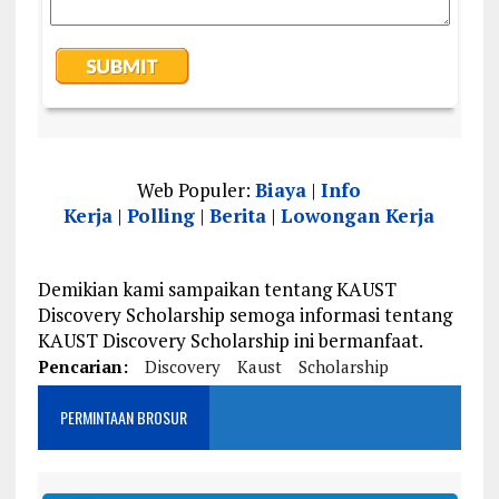
Web Populer:
Biaya
|
Info
Kerja
|
Polling
|
Berita
|
Lowongan Kerja
Demikian kami sampaikan tentang KAUST
Discovery Scholarship semoga informasi tentang
KAUST Discovery Scholarship ini bermanfaat.
Pencarian:
Discovery
Kaust
Scholarship
PERMINTAAN BROSUR