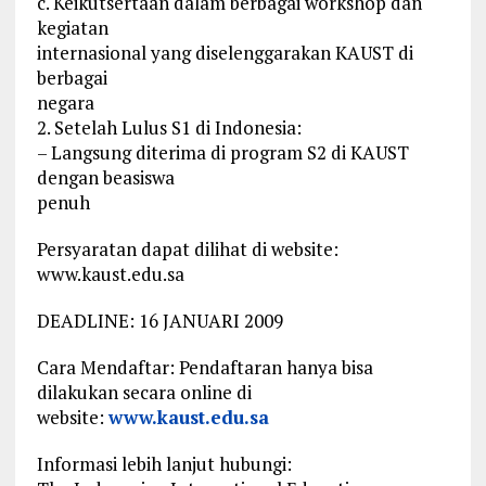
c. Keikutsertaan dalam berbagai workshop dan
kegiatan
internasional yang diselenggarakan KAUST di
berbagai
negara
2. Setelah Lulus S1 di Indonesia:
– Langsung diterima di program S2 di KAUST
dengan beasiswa
penuh
Persyaratan dapat dilihat di website:
www.kaust.edu.sa
DEADLINE: 16 JANUARI 2009
Cara Mendaftar: Pendaftaran hanya bisa
dilakukan secara online di
website:
www.kaust.edu.sa
Informasi lebih lanjut hubungi: