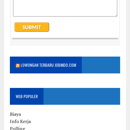
LOWONGAN TERBARU JOBINDO.COM
WEB POPULER
Biaya
Info Kerja
Polling