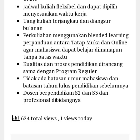
Jadwal kuliah fleksibel dan dapat dipilih
menyesuaikan waktu kerja
Uang kuliah terjangkau dan diangsur
bulanan
Perkuliahan menggunakan blended learning
perpanduan antara Tatap Muka dan Online
agar mahasiswa dapat belajar dimanapun
tanpa batas waktu
Kualitas dan proses pendidikan dirancang
sama dengan Program Reguler
Tidak ada batasan umur mahasiswa dan
batasan tahun lulus pendidikan sebelumnya
Dosen berpendidikan S2 dan S3 dan
profesional dibidangnya
624 total views
, 1 views today