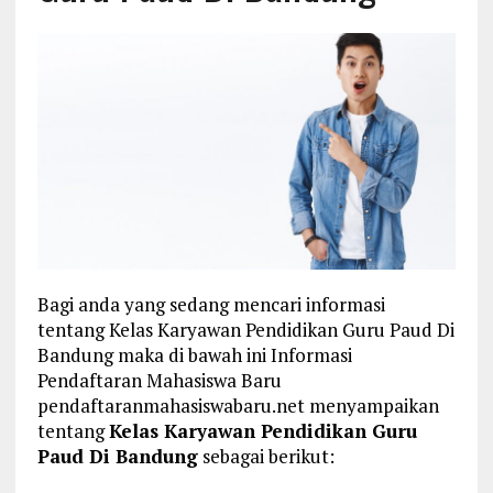
Bagi anda yang sedang mencari informasi
tentang Kelas Karyawan Pendidikan Guru Paud Di
Bandung maka di bawah ini Informasi
Pendaftaran Mahasiswa Baru
pendaftaranmahasiswabaru.net menyampaikan
tentang
Kelas Karyawan Pendidikan Guru
Paud Di Bandung
sebagai berikut: