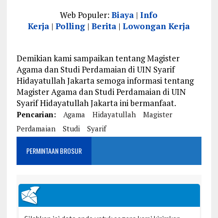
Web Populer:
Biaya
|
Info
Kerja
|
Polling
|
Berita
|
Lowongan Kerja
Demikian kami sampaikan tentang Magister
Agama dan Studi Perdamaian di UIN Syarif
Hidayatullah Jakarta semoga informasi tentang
Magister Agama dan Studi Perdamaian di UIN
Syarif Hidayatullah Jakarta ini bermanfaat.
Pencarian:
Agama
Hidayatullah
Magister
Perdamaian
Studi
Syarif
PERMINTAAN BROSUR