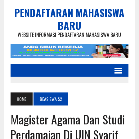
PENDAFTARAN MAHASISWA
BARU
WEBSITE INFORMASI PENDAFTARAN MAHASISWA BARU
HOME
BEASISWA S2
Magister Agama Dan Studi
Perdamaian Di UIN Syarif