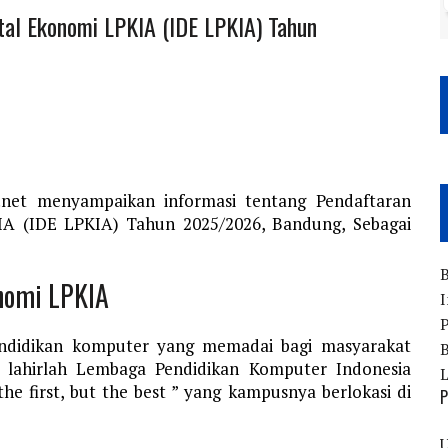
tal Ekonomi LPKIA (IDE LPKIA) Tahun
.net menyampaikan informasi tentang Pendaftaran
KIA (IDE LPKIA) Tahun 2025/2026, Bandung, Sebagai
B
onomi LPKIA
I
P
 pendidikan komputer yang memadai bagi masyarakat
B
 lahirlah Lembaga Pendidikan Komputer Indonesia
e first, but the best ” yang kampusnya berlokasi di
P
U