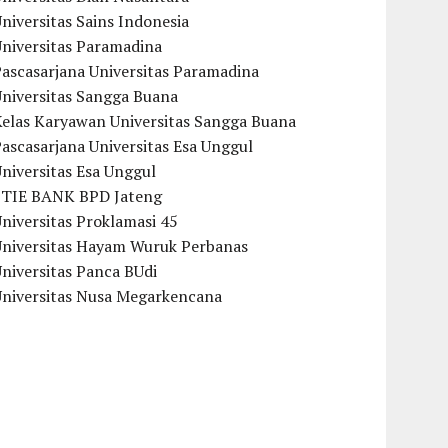
niversitas Sains Indonesia
Universitas Paramadina
ascasarjana Universitas Paramadina
Universitas Sangga Buana
Kelas Karyawan Universitas Sangga Buana
ascasarjana Universitas Esa Unggul
niversitas Esa Unggul
STIE BANK BPD Jateng
niversitas Proklamasi 45
Universitas Hayam Wuruk Perbanas
niversitas Panca BUdi
Universitas Nusa Megarkencana