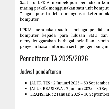
Saat itu LPKIA mempelopori pendidikan komp
masing praktik menggunakan satu unit komputer,
” agar peserta lebih menguasai keterampi
komputer.
LPKIA merupakan suatu lembaga pendidikan
komputer kepada para lulusan SMU dan ka
menyelenggarakan berbagai pelatihan, semi
penyebarluasan informasi serta pengembangan 
Pendaftaran TA 2025/2026
Jadwal pendaftaran
JALUR TES : 2 Januari 2025 – 30 Septembe
JALUR BEASISWA : 2 Januari 2025 – 30 Se
TRANSFER : 2 Januari 2025 – 30 Septembe