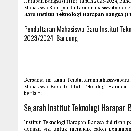
Harapan Bangsa (ITHB) Tahun 2023/2024, Bandu
Mahasiswa Baru pendaftaranmahasiswabaru.n
Baru Institut Teknologi Harapan Bangsa (
Pendaftaran Mahasiswa Baru Institut Tek
2023/2024, Bandung
Bersama ini kami Pendaftaranmahasiswabaru
Mahasiswa Baru Institut Teknologi Harapan
berikut:
Sejarah Institut Teknologi Harapan 
Institut Teknologi Harapan Bangsa didirikan 
dengan visi untuk mendidik calon pemimpi