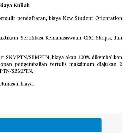
iaya Kuliah
rmulir pendaftaran, biaya New Student Orientation
ktikum, Sertifikasi, Kemahasiswaan, CRC, Skripsi, dan
jalur SNMPTN/SBMPTN, biaya akan 100% dikembalikan
honan pengembalian tertulis maksimum diajukan 2
MPTN/SBMPTN.
elunasan biaya.