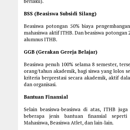
berlaku).
BSS (Beasiswa Subsidi Silang)
Beasiswa potongan 50% biaya pengembangan
mahasiswa aktif ITHB. Dan beasiswa potongan 
alumnus ITHB.
GGB (Gerakan Gereja Belajar)
Beasiswa penuh 100% selama 8 semester, ters
orang/tahun akademik, bagi siswa yang lolos se
kriteria berprestasi secara akademik, aktif da
dan organisasi.
Bantuan Finansial
Selain beasiswa-beasiswa di atas, ITHB jug
beberapa jenis bantuan finansial sepert
Mahasiswa, Beasiswa Atlet, dan lain-lain.