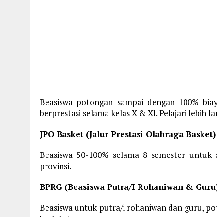
Beasiswa potongan sampai dengan 100% bia
berprestasi selama kelas X & XI. Pelajari lebih la
JPO Basket (Jalur Prestasi Olahraga Basket)
Beasiswa 50-100% selama 8 semester untuk s
provinsi.
BPRG (Beasiswa Putra/I Rohaniwan & Guru
Beasiswa untuk putra/i rohaniwan dan guru, p