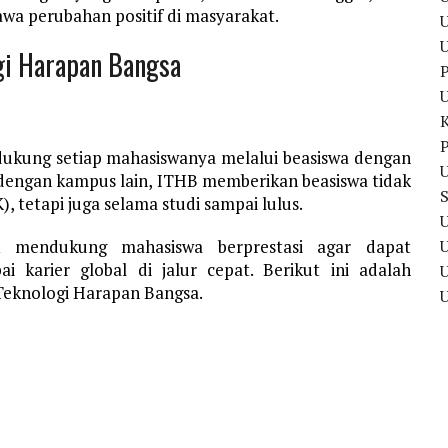
a perubahan positif di masyarakat.
U
ogi Harapan Bangsa
P
P
dukung setiap mahasiswanya melalui beasiswa dengan
U
 dengan kampus lain, ITHB memberikan beasiswa tidak
, tetapi juga selama studi sampai lulus.
U
uk mendukung mahasiswa berprestasi agar dapat
karier global di jalur cepat. Berikut ini adalah
U
 Teknologi Harapan Bangsa.