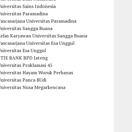
niversitas Sains Indonesia
Universitas Paramadina
ascasarjana Universitas Paramadina
Universitas Sangga Buana
Kelas Karyawan Universitas Sangga Buana
ascasarjana Universitas Esa Unggul
niversitas Esa Unggul
STIE BANK BPD Jateng
niversitas Proklamasi 45
Universitas Hayam Wuruk Perbanas
niversitas Panca BUdi
Universitas Nusa Megarkencana