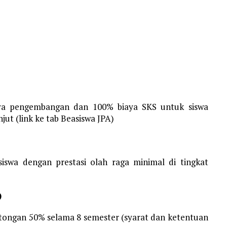
ya pengembangan dan 100% biaya SKS untuk siswa
njut (link ke tab Beasiswa JPA)
iswa dengan prestasi olah raga minimal di tingkat
)
otongan 50% selama 8 semester (syarat dan ketentuan