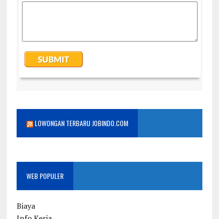
LOWONGAN TERBARU JOBINDO.COM
WEB POPULER
Biaya
Info Kerja