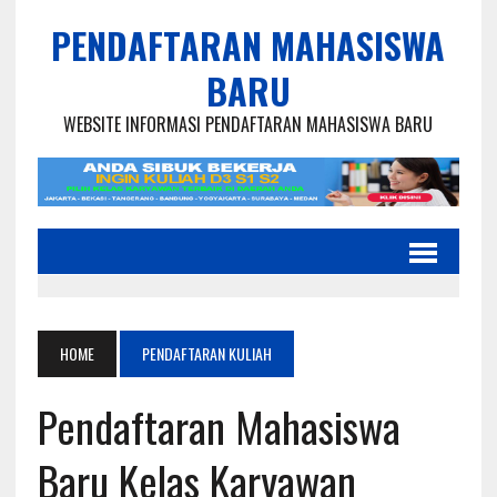
PENDAFTARAN MAHASISWA
BARU
WEBSITE INFORMASI PENDAFTARAN MAHASISWA BARU
HOME
PENDAFTARAN KULIAH
Pendaftaran Mahasiswa
Baru Kelas Karyawan