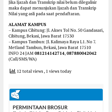
Jika Ijazah dan Transkrip nilai belum dilegalisir
maka dapat menunjukan Ijazah dan Transkrip
Nilai yang asli pada saat pendaftaran.
ALAMAT KAMPUS
– Kampus Cibitung: Jl. Akses Tol No. 50 Gandasari,
Cibitung, Bekasi, Jawa Barat 17530
– Kampus Tambun: Jl. Kalimaya Raya L1. No 7.
Metland Tambun, Bekasi, Jawa Barat 17510
INFO 24 JAM
081214142714
,
087880042042
(Call/SMS/WA)
12 total views
, 1 views today