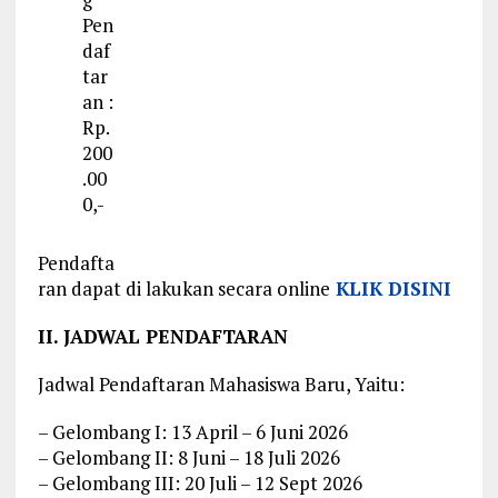
Pen
daf
tar
an :
Rp.
200
.00
0,-
Pendafta
ran dapat di lakukan secara online
KLIK DISINI
II. JADWAL PENDAFTARAN
Jadwal Pendaftaran Mahasiswa Baru, Yaitu:
– Gelombang I: 13 April – 6 Juni 2026
– Gelombang II: 8 Juni – 18 Juli 2026
– Gelombang III: 20 Juli – 12 Sept 2026