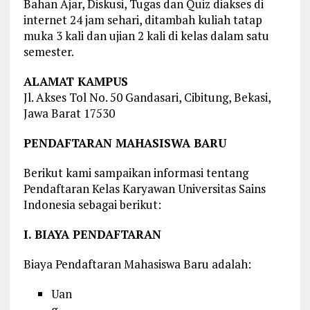
Bahan Ajar, Diskusi, Tugas dan Quiz diakses di
internet 24 jam sehari, ditambah kuliah tatap
muka 3 kali dan ujian 2 kali di kelas dalam satu
semester.
ALAMAT KAMPUS
Jl. Akses Tol No. 50 Gandasari, Cibitung, Bekasi,
Jawa Barat 17530
PENDAFTARAN MAHASISWA BARU
Berikut kami sampaikan informasi tentang
Pendaftaran Kelas Karyawan Universitas Sains
Indonesia sebagai berikut:
I. BIAYA PENDAFTARAN
Biaya Pendaftaran Mahasiswa Baru adalah:
Uan
g