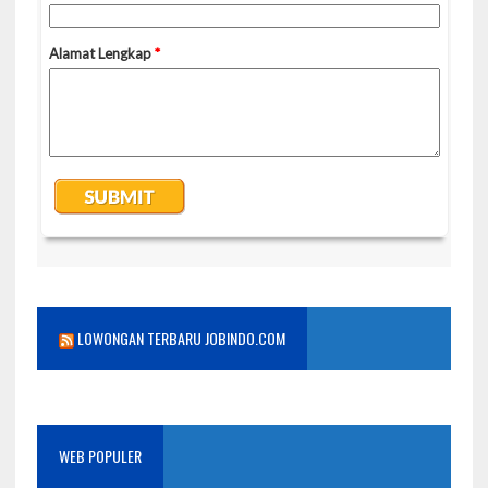
LOWONGAN TERBARU JOBINDO.COM
WEB POPULER