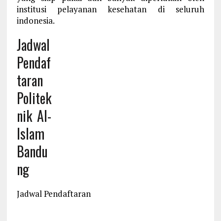
institusi pelayanan kesehatan di seluruh
indonesia.
Jadwal
Pendaf
taran
Politek
nik Al-
Islam
Bandu
ng
Jadwal Pendaftaran