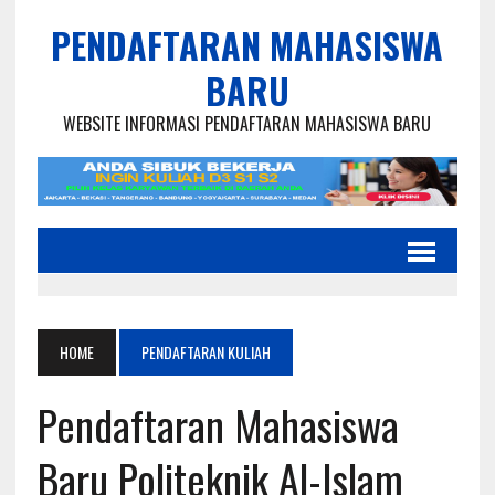
PENDAFTARAN MAHASISWA
BARU
WEBSITE INFORMASI PENDAFTARAN MAHASISWA BARU
HOME
PENDAFTARAN KULIAH
Pendaftaran Mahasiswa
Baru Politeknik Al-Islam