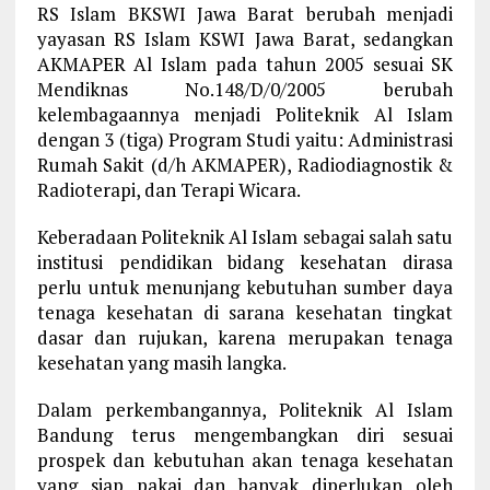
RS Islam BKSWI Jawa Barat berubah menjadi
yayasan RS Islam KSWI Jawa Barat, sedangkan
AKMAPER Al Islam pada tahun 2005 sesuai SK
Mendiknas No.148/D/0/2005 berubah
kelembagaannya menjadi Politeknik Al Islam
dengan 3 (tiga) Program Studi yaitu: Administrasi
Rumah Sakit (d/h AKMAPER), Radiodiagnostik &
Radioterapi, dan Terapi Wicara.
Keberadaan Politeknik Al Islam sebagai salah satu
institusi pendidikan bidang kesehatan dirasa
perlu untuk menunjang kebutuhan sumber daya
tenaga kesehatan di sarana kesehatan tingkat
dasar dan rujukan, karena merupakan tenaga
kesehatan yang masih langka.
Dalam perkembangannya, Politeknik Al Islam
Bandung terus mengembangkan diri sesuai
prospek dan kebutuhan akan tenaga kesehatan
yang siap pakai dan banyak diperlukan oleh