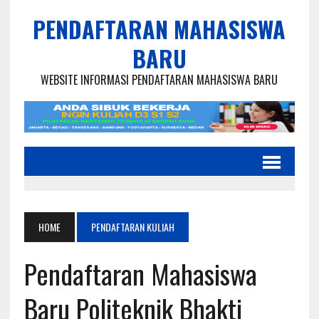
PENDAFTARAN MAHASISWA
BARU
WEBSITE INFORMASI PENDAFTARAN MAHASISWA BARU
HOME
PENDAFTARAN KULIAH
Pendaftaran Mahasiswa
Baru Politeknik Bhakti