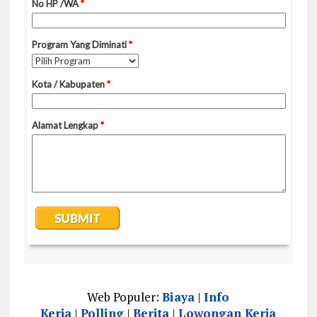
Web Populer:
Biaya
|
Info
Kerja
|
Polling
|
Berita
|
Lowongan Kerja