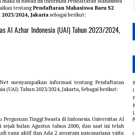
a maka di bawah ini Informasi Pendaftaran Mahasiswa
aikan tentang
Pendaftaran Mahasiswa Baru S2
 2023/2024, Jakarta
sebagai berikut:
as Al Azhar Indonesia (UAI) Tahun 2023/2024,
.Net menyampaikan informasi tentang Pendaftaran
B
ia (UAI) Tahun 2023/2024, Jakarta, Sebagai berikut:
I
P
B
u Perguruan Tinggi Swasta di Indonesia. Universitas Al
P
i sejak bulan Agustus tahun 2000, dan saat ini telah
di yang aktif dan Ada 2 program pascasarjana yaitu
U