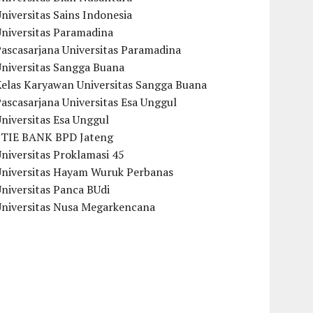
niversitas Sains Indonesia
Universitas Paramadina
ascasarjana Universitas Paramadina
Universitas Sangga Buana
Kelas Karyawan Universitas Sangga Buana
ascasarjana Universitas Esa Unggul
niversitas Esa Unggul
STIE BANK BPD Jateng
niversitas Proklamasi 45
Universitas Hayam Wuruk Perbanas
niversitas Panca BUdi
Universitas Nusa Megarkencana