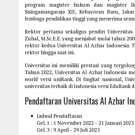
program magister hukum dan magister ilmu
Sisingamangaraja XII, Kebayoran Baru, Jakar
lembaga pendidikan tinggi yang menerima semua
Rektor pertama sekaligus pendiri Universita
Zuhal, M.Sc.E.E. yang menjabat mulai tahun 2000.
rektor kedua Universitas Al Azhar Indonesia. Ta
rektor hingga saat ini.
Universitas ini memiliki prestasi yang tergolon
Tahun 2022, Universitas Al Azhar Indonesia me
world versi uniRank. Di tingkat nasional, Un
universitas terbaik di Indonesia versi EduRank 
Pendaftaran Universitas Al Azhar In
Jadwal Pendaftaran
Gel. 1 : 1 November 2022 – 21 Januari 2023
Gel. 3 : 9 April – 29 Juli 2023