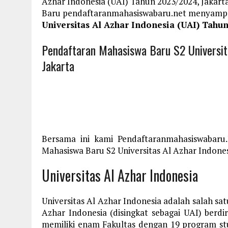
Azhar Indonesia (UAI) Tahun 2023/2024, Jakart
Baru pendaftaranmahasiswabaru.net menyamp
Universitas Al Azhar Indonesia (UAI) Tahun
Pendaftaran Mahasiswa Baru S2 Universit
Jakarta
Bersama ini kami Pendaftaranmahasiswabaru
Mahasiswa Baru S2 Universitas Al Azhar Indones
Universitas Al Azhar Indonesia
Universitas Al Azhar Indonesia adalah salah sat
Azhar Indonesia (disingkat sebagai UAI) berdir
memiliki enam Fakultas dengan 19 program stu