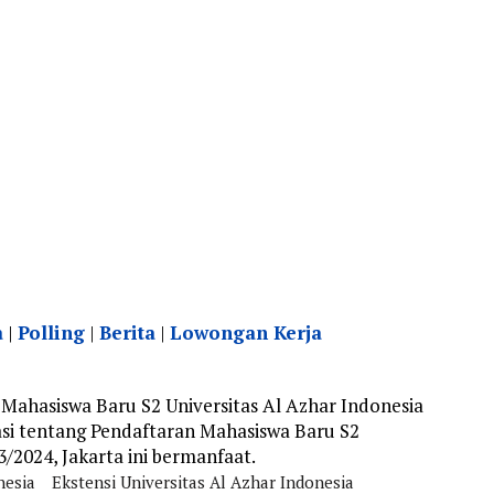
a
|
Polling
|
Berita
|
Lowongan Kerja
Mahasiswa Baru S2 Universitas Al Azhar Indonesia
asi tentang Pendaftaran Mahasiswa Baru S2
/2024, Jakarta ini bermanfaat.
nesia
Ekstensi Universitas Al Azhar Indonesia