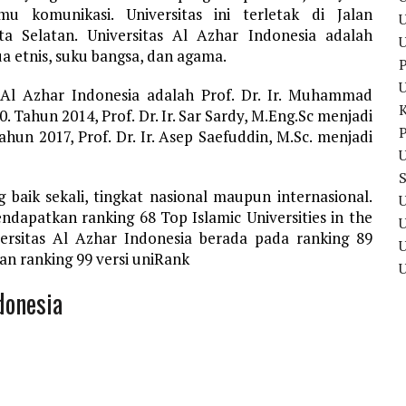
 komunikasi. Universitas ini terletak di Jalan
U
ta Selatan. Universitas Al Azhar Indonesia adalah
 etnis, suku bangsa, dan agama.
P
s Al Azhar Indonesia adalah Prof. Dr. Ir. Muhammad
 Tahun 2014, Prof. Dr. Ir. Sar Sardy, M.Eng.Sc menjadi
P
hun 2017, Prof. Dr. Ir. Asep Saefuddin, M.Sc. menjadi
U
g baik sekali, tingkat nasional maupun internasional.
U
ndapatkan ranking 68 Top Islamic Universities in the
iversitas Al Azhar Indonesia berada pada ranking 89
U
dan ranking 99 versi uniRank
donesia