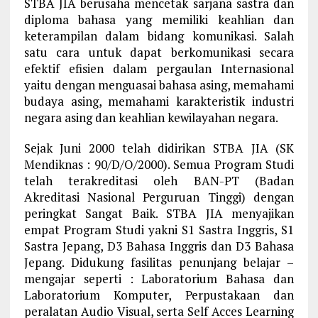
STBA JIA berusaha mencetak sarjana sastra dan
diploma bahasa yang memiliki keahlian dan
keterampilan dalam bidang komunikasi. Salah
satu cara untuk dapat berkomunikasi secara
efektif efisien dalam pergaulan Internasional
yaitu dengan menguasai bahasa asing, memahami
budaya asing, memahami karakteristik industri
negara asing dan keahlian kewilayahan negara.
Sejak Juni 2000 telah didirikan STBA JIA (SK
Mendiknas : 90/D/O/2000). Semua Program Studi
telah terakreditasi oleh BAN-PT (Badan
Akreditasi Nasional Perguruan Tinggi) dengan
peringkat Sangat Baik.
STBA JIA menyajikan
empat Program Studi yakni S1 Sastra Inggris, S1
Sastra Jepang, D3 Bahasa Inggris dan D3 Bahasa
Jepang. Didukung fasilitas penunjang belajar –
mengajar seperti : Laboratorium Bahasa dan
Laboratorium Komputer, Perpustakaan dan
peralatan Audio Visual, serta Self Acces Learning