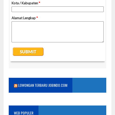
LOWONGAN TERBARU JOBINDO.COM
WEB POPULER