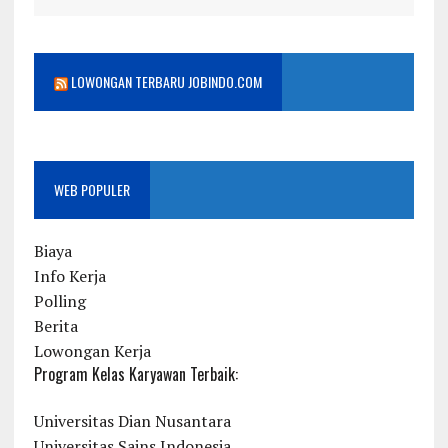
LOWONGAN TERBARU JOBINDO.COM
WEB POPULER
Biaya
Info Kerja
Polling
Berita
Lowongan Kerja
Program Kelas Karyawan Terbaik:
Universitas Dian Nusantara
Universitas Sains Indonesia