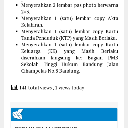
Menyerahkan 2 lembar pas photo berwarna
2×3.
Menyerahkan 1 (satu) lembar copy Akta
Kelahiran.
Menyerahkan 1 (satu) lembar copy Kartu
Tanda Penduduk (KTP) yang Masih Berlaku.
Menyerahkan 1 (satu) lembar copy Kartu
Keluarga (KK) yang Masih Berlaku
diserahkan langsung ke: Bagian PMB
Sekolah Tinggi Hukum Bandung Jalan
Cihampelas No.8 Bandung.
141 total views
, 1 views today