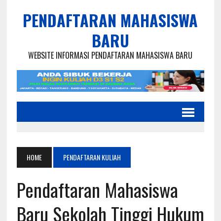
PENDAFTARAN MAHASISWA
BARU
WEBSITE INFORMASI PENDAFTARAN MAHASISWA BARU
HOME
PENDAFTARAN KULIAH
Pendaftaran Mahasiswa
Baru Sekolah Tinggi Hukum