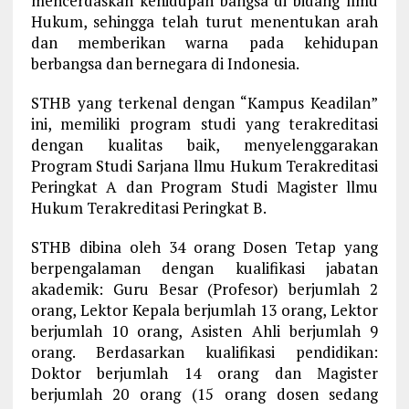
mencerdaskan kehidupan bangsa di bidang llmu
Hukum, sehingga telah turut menentukan arah
dan memberikan warna pada kehidupan
berbangsa dan bernegara di Indonesia.
STHB yang terkenal dengan “Kampus Keadilan”
ini, memiliki program studi yang terakreditasi
dengan kualitas baik, menyelenggarakan
Program Studi Sarjana llmu Hukum Terakreditasi
Peringkat A dan Program Studi Magister llmu
Hukum Terakreditasi Peringkat B.
STHB dibina oleh 34 orang Dosen Tetap yang
berpengalaman dengan kualifikasi jabatan
akademik: Guru Besar (Profesor) berjumlah 2
orang, Lektor Kepala berjumlah 13 orang, Lektor
berjumlah 10 orang, Asisten Ahli berjumlah 9
orang. Berdasarkan kualifikasi pendidikan:
Doktor berjumlah 14 orang dan Magister
berjumlah 20 orang (15 orang dosen sedang