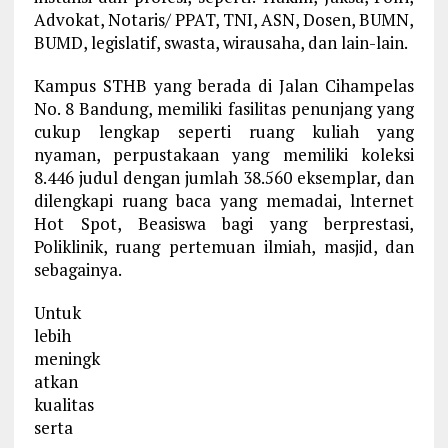
Advokat, Notaris/ PPAT, TNI, ASN, Dosen, BUMN,
BUMD, legislatif, swasta, wirausaha, dan lain-lain.
Kampus STHB yang berada di Jalan Cihampelas
No. 8 Bandung, memiliki fasilitas penunjang yang
cukup lengkap seperti ruang kuliah yang
nyaman, perpustakaan yang memiliki koleksi
8.446 judul dengan jumlah 38.560 eksemplar, dan
dilengkapi ruang baca yang memadai, lnternet
Hot Spot, Beasiswa bagi yang berprestasi,
Poliklinik, ruang pertemuan ilmiah, masjid, dan
sebagainya.
Untuk
lebih
meningk
atkan
kualitas
serta