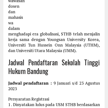
wawasan
dosen
dan
mahasis
wa
dalam
menghadapi era globalisasi, STHB telah menjalin
kerja sama dengan Youngsan University Korea,
Universiti Tun Hussein Onn Malaysia (UTHM),
dan Universiti Utara Malaysia (UMM).
Jadwal Pendaftaran Sekolah Tinggi
Hukum Bandung
Jadwal pendaftaran :
9 Januari s/d 23 Agustus
2023
Persyaratan Registrasi
1 . Dinyatakan lulus pada USM STHB berdasarkan