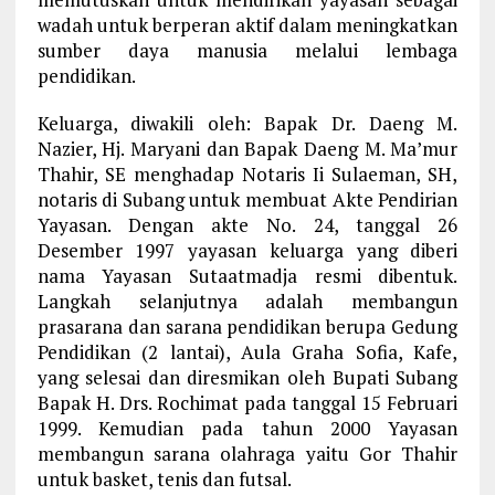
wadah untuk berperan aktif dalam meningkatkan
sumber daya manusia melalui lembaga
pendidikan.
Keluarga, diwakili oleh: Bapak Dr. Daeng M.
Nazier, Hj. Maryani dan Bapak Daeng M. Ma’mur
Thahir, SE menghadap Notaris Ii Sulaeman, SH,
notaris di Subang untuk membuat Akte Pendirian
Yayasan. Dengan akte No. 24, tanggal 26
Desember 1997 yayasan keluarga yang diberi
nama Yayasan Sutaatmadja resmi dibentuk.
Langkah selanjutnya adalah membangun
prasarana dan sarana pendidikan berupa Gedung
Pendidikan (2 lantai), Aula Graha Sofia, Kafe,
yang selesai dan diresmikan oleh Bupati Subang
Bapak H. Drs. Rochimat pada tanggal 15 Februari
1999. Kemudian pada tahun 2000 Yayasan
membangun sarana olahraga yaitu Gor Thahir
untuk basket, tenis dan futsal.