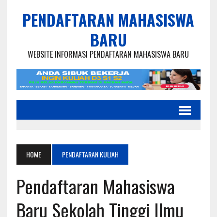
PENDAFTARAN MAHASISWA
BARU
WEBSITE INFORMASI PENDAFTARAN MAHASISWA BARU
HOME
PENDAFTARAN KULIAH
Pendaftaran Mahasiswa
Baru Sekolah Tinggi Ilmu