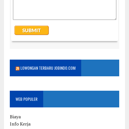
LOWONGAN TERBARU JOBINDO.COM
WEB POPULER
Biaya
Info Kerja