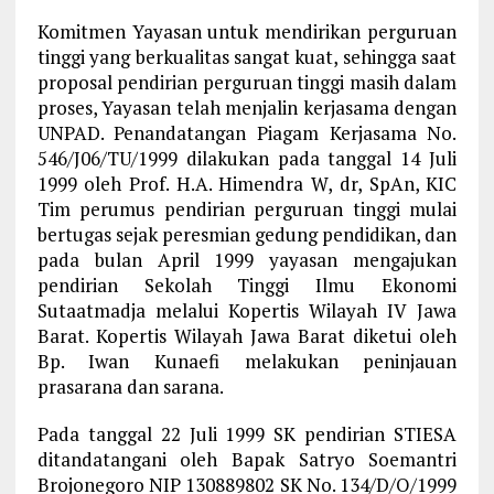
Komitmen Yayasan untuk mendirikan perguruan
tinggi yang berkualitas sangat kuat, sehingga saat
proposal pendirian perguruan tinggi masih dalam
proses, Yayasan telah menjalin kerjasama dengan
UNPAD. Penandatangan Piagam Kerjasama No.
546/J06/TU/1999 dilakukan pada tanggal 14 Juli
1999 oleh Prof. H.A. Himendra W, dr, SpAn, KIC
Tim perumus pendirian perguruan tinggi mulai
bertugas sejak peresmian gedung pendidikan, dan
pada bulan April 1999 yayasan mengajukan
pendirian Sekolah Tinggi Ilmu Ekonomi
Sutaatmadja melalui Kopertis Wilayah IV Jawa
Barat. Kopertis Wilayah Jawa Barat diketui oleh
Bp. Iwan Kunaefi melakukan peninjauan
prasarana dan sarana.
Pada tanggal 22 Juli 1999 SK pendirian STIESA
ditandatangani oleh Bapak Satryo Soemantri
Brojonegoro NIP 130889802 SK No. 134/D/O/1999