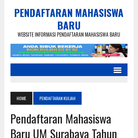
PENDAFTARAN MAHASISWA
BARU
WEBSITE INFORMASI PENDAFTARAN MAHASISWA BARU
HOME
PENDAFTARAN KULIAH
Pendaftaran Mahasiswa
Baru UM Surabaya Tahun