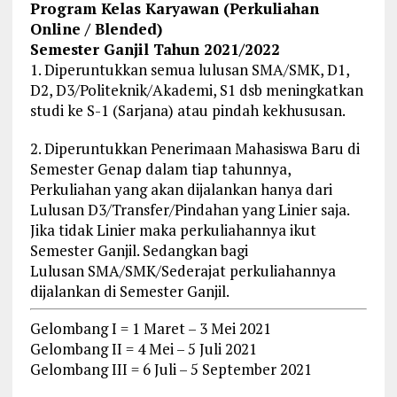
Program Kelas Karyawan (Perkuliahan
Online / Blended)
Semester Ganjil Tahun 2021/2022
1. Diperuntukkan semua lulusan SMA/SMK, D1,
D2, D3/Politeknik/Akademi, S1 dsb meningkatkan
studi ke S-1 (Sarjana) atau pindah kekhususan.
2. Diperuntukkan Penerimaan Mahasiswa Baru di
Semester Genap dalam tiap tahunnya,
Perkuliahan yang akan dijalankan hanya dari
Lulusan D3/Transfer/Pindahan yang Linier saja.
Jika tidak Linier maka perkuliahannya ikut
Semester Ganjil. Sedangkan bagi
Lulusan SMA/SMK/Sederajat perkuliahannya
dijalankan di Semester Ganjil.
Gelombang I = 1 Maret – 3 Mei 2021
Gelombang II = 4 Mei – 5 Juli 2021
Gelombang III = 6 Juli – 5 September 2021