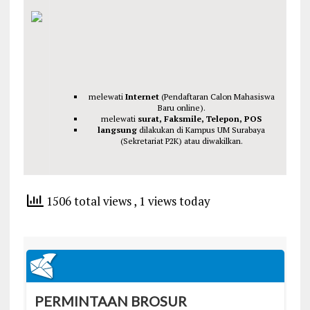
melewati
Internet
(Pendaftaran Calon Mahasiswa
Baru online).
melewati
surat, Faksmile, Telepon, POS
langsung
dilakukan di Kampus UM Surabaya
(Sekretariat P2K) atau diwakilkan.
1506 total views
, 1 views today