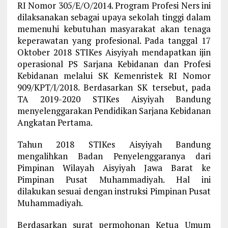
RI Nomor 305/E/O/2014. Program Profesi Ners ini
dilaksanakan sebagai upaya sekolah tinggi dalam
memenuhi kebutuhan masyarakat akan tenaga
keperawatan yang profesional. Pada tanggal 17
Oktober 2018 STIKes Aisyiyah mendapatkan ijin
operasional PS Sarjana Kebidanan dan Profesi
Kebidanan melalui SK Kemenristek RI Nomor
909/KPT/I/2018. Berdasarkan SK tersebut, pada
TA 2019-2020 STIKes Aisyiyah Bandung
menyelenggarakan Pendidikan Sarjana Kebidanan
Angkatan Pertama.
Tahun 2018 STIKes Aisyiyah Bandung
mengalihkan Badan Penyelenggaranya dari
Pimpinan Wilayah Aisyiyah Jawa Barat ke
Pimpinan Pusat Muhammadiyah. Hal ini
dilakukan sesuai dengan instruksi Pimpinan Pusat
Muhammadiyah.
Berdasarkan surat permohonan Ketua Umum