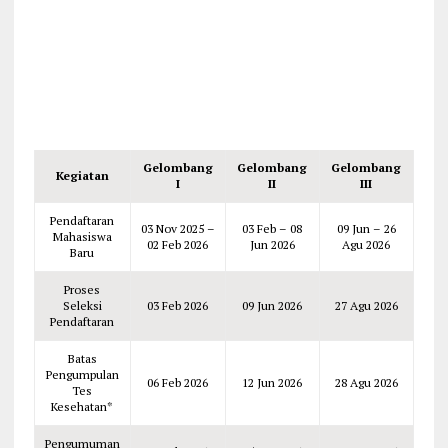
Gelombang
Gelombang
Gelombang
Kegiatan
I
II
III
Pendaftaran
03 Nov 2025 –
03 Feb – 08
09 Jun – 26
Mahasiswa
02 Feb 2026
Jun 2026
Agu 2026
Baru
Proses
Seleksi
03 Feb 2026
09 Jun 2026
27 Agu 2026
Pendaftaran
Batas
Pengumpulan
06 Feb 2026
12 Jun 2026
28 Agu 2026
Tes
Kesehatan*
Pengumuman