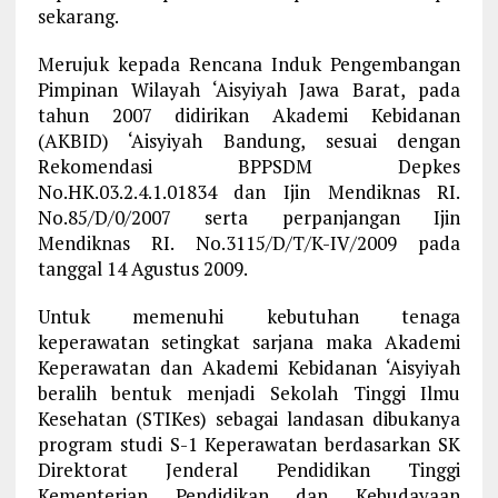
sekarang.
Merujuk kepada Rencana Induk Pengembangan
Pimpinan Wilayah ‘Aisyiyah Jawa Barat, pada
tahun 2007 didirikan Akademi Kebidanan
(AKBID) ‘Aisyiyah Bandung, sesuai dengan
Rekomendasi BPPSDM Depkes
No.HK.03.2.4.1.01834 dan Ijin Mendiknas RI.
No.85/D/0/2007 serta perpanjangan Ijin
Mendiknas RI. No.3115/D/T/K-IV/2009 pada
tanggal 14 Agustus 2009.
Untuk memenuhi kebutuhan tenaga
keperawatan setingkat sarjana maka Akademi
Keperawatan dan Akademi Kebidanan ‘Aisyiyah
beralih bentuk menjadi Sekolah Tinggi Ilmu
Kesehatan (STIKes) sebagai landasan dibukanya
program studi S-1 Keperawatan berdasarkan SK
Direktorat Jenderal Pendidikan Tinggi
Kementerian Pendidikan dan Kebudayaan