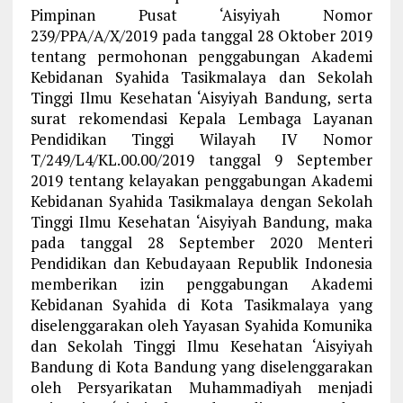
Pimpinan Pusat ‘Aisyiyah Nomor
239/PPA/A/X/2019 pada tanggal 28 Oktober 2019
tentang permohonan penggabungan Akademi
Kebidanan Syahida Tasikmalaya dan Sekolah
Tinggi Ilmu Kesehatan ‘Aisyiyah Bandung, serta
surat rekomendasi Kepala Lembaga Layanan
Pendidikan Tinggi Wilayah IV Nomor
T/249/L4/KL.00.00/2019 tanggal 9 September
2019 tentang kelayakan penggabungan Akademi
Kebidanan Syahida Tasikmalaya dengan Sekolah
Tinggi Ilmu Kesehatan ‘Aisyiyah Bandung, maka
pada tanggal 28 September 2020 Menteri
Pendidikan dan Kebudayaan Republik Indonesia
memberikan izin penggabungan Akademi
Kebidanan Syahida di Kota Tasikmalaya yang
diselenggarakan oleh Yayasan Syahida Komunika
dan Sekolah Tinggi Ilmu Kesehatan ‘Aisyiyah
Bandung di Kota Bandung yang diselenggarakan
oleh Persyarikatan Muhammadiyah menjadi