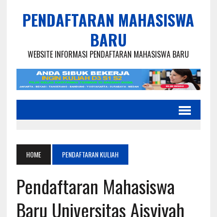
PENDAFTARAN MAHASISWA
BARU
WEBSITE INFORMASI PENDAFTARAN MAHASISWA BARU
HOME
PENDAFTARAN KULIAH
Pendaftaran Mahasiswa
Baru Universitas Aisyiyah