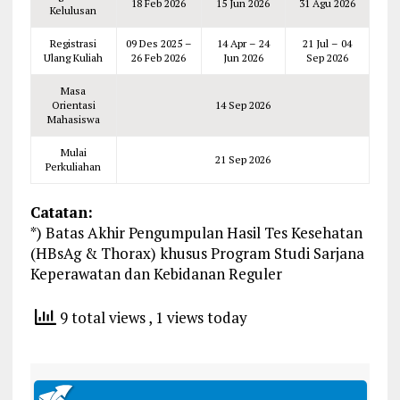
18 Feb 2026
15 Jun 2026
31 Agu 2026
Kelulusan
Registrasi
09 Des 2025 –
14 Apr – 24
21 Jul – 04
Ulang Kuliah
26 Feb 2026
Jun 2026
Sep 2026
Masa
Orientasi
14 Sep 2026
Mahasiswa
Mulai
21 Sep 2026
Perkuliahan
Catatan:
*) Batas Akhir Pengumpulan Hasil Tes Kesehatan
(HBsAg & Thorax) khusus Program Studi Sarjana
Keperawatan dan Kebidanan Reguler
9 total views
, 1 views today