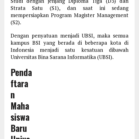
Studi dengan jenjang Diploma Tiga (D3) dan
Strata Satu (S1), dan saat ini sedang
mempersiapkan Program Magister Management
(S2).
Dengan penyatuan menjadi UBSI, maka semua
kampus BSI yang berada di beberapa kota di
Indonesia menjadi satu kesatuan dibawah
Universitas Bina Sarana Informatika (UBSI).
Penda
ftara
n
Maha
siswa
Baru