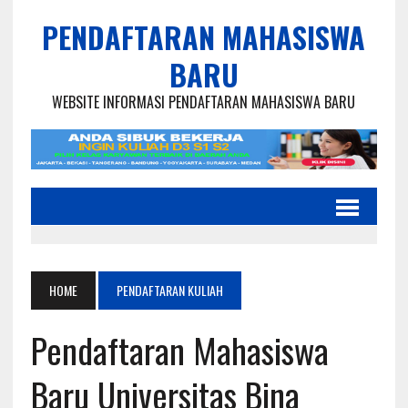
PENDAFTARAN MAHASISWA
BARU
WEBSITE INFORMASI PENDAFTARAN MAHASISWA BARU
HOME
PENDAFTARAN KULIAH
Pendaftaran Mahasiswa
Baru Universitas Bina