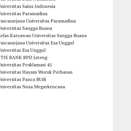
niversitas Sains Indonesia
Universitas Paramadina
ascasarjana Universitas Paramadina
Universitas Sangga Buana
Kelas Karyawan Universitas Sangga Buana
ascasarjana Universitas Esa Unggul
niversitas Esa Unggul
STIE BANK BPD Jateng
niversitas Proklamasi 45
Universitas Hayam Wuruk Perbanas
niversitas Panca BUdi
Universitas Nusa Megarkencana