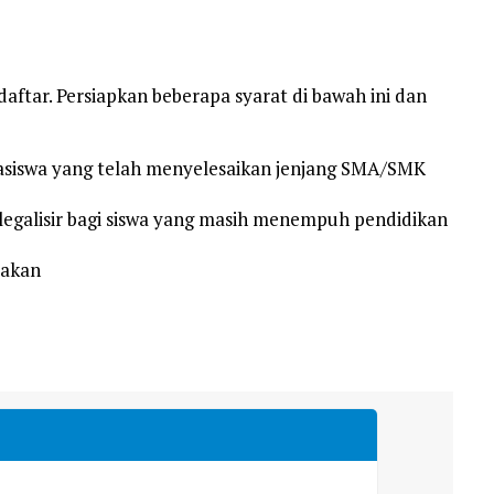
tar. Persiapkan beberapa syarat di bawah ini dan
asiswa yang telah menyelesaikan jenjang SMA/SMK
ilegalisir bagi siswa yang masih menempuh pendidikan
iakan