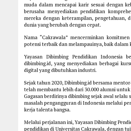
muda dalam mencapai karir sesuai dengan kebu
berusaha menyediakan pendidikan komprehe
mereka dengan keterampilan, pengetahuan, 
dunia yang berubah dengan cepat.
Nama “Cakrawala” mencerminkan komitmen 
potensi terbaik dan melampauinya, baik dalam 
Yayasan Dibimbing Pendidikan Indonesia b
dibimbing.id, yang menyediakan berbagai kur
digital yang dibutuhkan industri.
Sejak tahun 2020, Dibimbing.id bersama mentor
telah membantu lebih dari 30.000 alumni untuk
Gagasan berdirinya dibimbing sejak awal selalu
masalah pengangguran di Indonesia melalui pem
kerja talenta bangsa.
Melalui perjalanan ini, Yayasan Dibimbing Pend
pendidikan di Universitas Cakrawala, dengan t