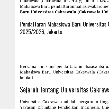
Cakrawala (Cakrawala University) Tahun 2025/2
Mahasiswa Baru pendaftaranmahasiswabaru.n
Baru Universitas Cakrawala (Cakrawala Univ
Pendaftaran Mahasiswa Baru Universitas 
2025/2026, Jakarta
Bersama ini kami pendaftaranmahasiswabaru
Mahasiswa Baru Universitas Cakrawala (Cakra
berikut :
Sejarah Tentang Universitas Cakraw
Universitas Cakrawala adalah perguruan ting
Yayasan Dibimbing Pendidikan Indonesia. Un