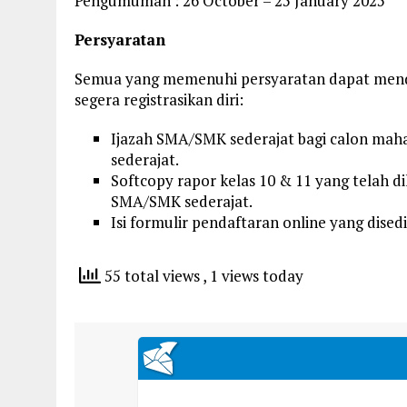
Pengumuman : 26 October – 25 January 2025
Persyaratan
Semua yang memenuhi persyaratan dapat mendaf
segera registrasikan diri:
Ijazah SMA/SMK sederajat bagi calon mah
sederajat.
Softcopy rapor kelas 10 & 11 yang telah d
SMA/SMK sederajat.
Isi formulir pendaftaran online yang dised
55 total views
, 1 views today