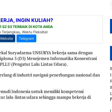
rsekal Suryadarma UNSURYA bekerja sama dengan
iploma 3 (D3) Menejemen Informatika Konsentrasi
t PLLU (Pengatur Lalu Lintas Udara) .
B
erlang di industri navigasi penerbangan nasional dan
I
P
B
mudi Indonesia untuk memiliki kompetensi
r lalu-lintas udara sehingga mampu bekerja di
P
U