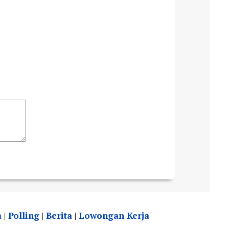
a
|
Polling
|
Berita
|
Lowongan Kerja