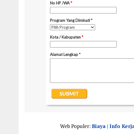
Web Populer:
Biaya
|
Info Kerj