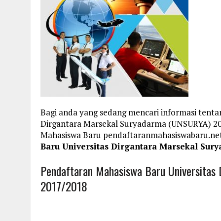
Bagi anda yang sedang mencari informasi tenta
Dirgantara Marsekal Suryadarma (UNSURYA) 201
Mahasiswa Baru pendaftaranmahasiswabaru.n
Baru Universitas Dirgantara Marsekal Su
Pendaftaran Mahasiswa Baru Universitas
2017/2018