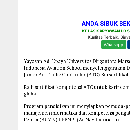
Yayasan Adi Upaya Universitas Dirgantara Ma
Indonesia Aviation School menyelenggarakan D
Junior Air Traffic Controller (ATC) Bersertifika
Raih sertifikat kompetensi ATC untuk karir cem
global.
Program pendidikan ini menyiapkan pemuda-pe
manajemen informatika dan kompetensi pengatu
Perum (BUMN) LPPNPI (AirNav Indonesia)