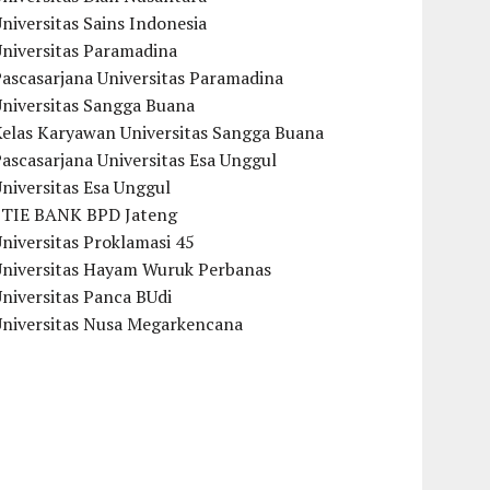
niversitas Sains Indonesia
Universitas Paramadina
ascasarjana Universitas Paramadina
Universitas Sangga Buana
Kelas Karyawan Universitas Sangga Buana
ascasarjana Universitas Esa Unggul
niversitas Esa Unggul
STIE BANK BPD Jateng
niversitas Proklamasi 45
Universitas Hayam Wuruk Perbanas
niversitas Panca BUdi
Universitas Nusa Megarkencana