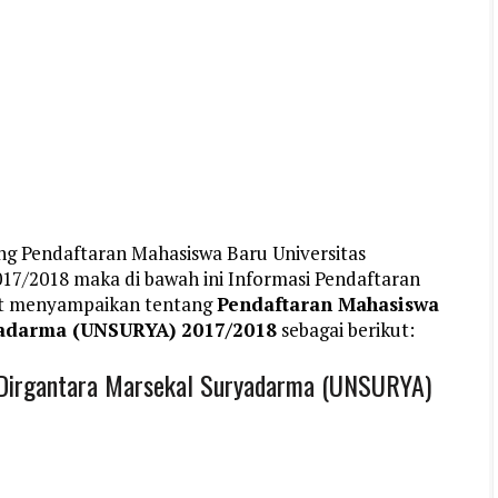
ng Pendaftaran Mahasiswa Baru Universitas
7/2018 maka di bawah ini Informasi Pendaftaran
et menyampaikan tentang
Pendaftaran Mahasiswa
ryadarma (UNSURYA) 2017/2018
sebagai berikut:
 Dirgantara Marsekal Suryadarma (UNSURYA)