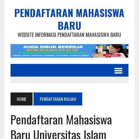
PENDAFTARAN MAHASISWA
BARU
WEBSITE INFORMASI PENDAFTARAN MAHASISWA BARU
HOME
PENDAFTARAN KULIAH
Pendaftaran Mahasiswa
Baru Universitas Islam