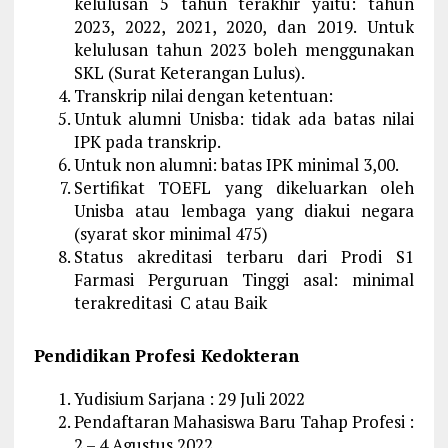
kelulusan 5 tahun terakhir yaitu: tahun
2023, 2022, 2021, 2020, dan 2019. Untuk
kelulusan tahun 2023 boleh menggunakan
SKL (Surat Keterangan Lulus).
Transkrip nilai dengan ketentuan:
Untuk alumni Unisba: tidak ada batas nilai
IPK pada transkrip.
Untuk non alumni: batas IPK minimal 3,00.
Sertifikat TOEFL yang dikeluarkan oleh
Unisba atau lembaga yang diakui negara
(syarat skor minimal 475)
Status akreditasi terbaru dari Prodi S1
Farmasi Perguruan Tinggi asal: minimal
terakreditasi C atau Baik
Pendidikan Profesi Kedokteran
Yudisium Sarjana : 29 Juli 2022
Pendaftaran Mahasiswa Baru Tahap Profesi :
2 – 4 Agustus 2022