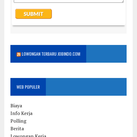
LOWONGAN TERBARU JOBINDO.COM
WEB POPULER
Biaya
Info Kerja
Polling
Berita
Lowongan Kerja