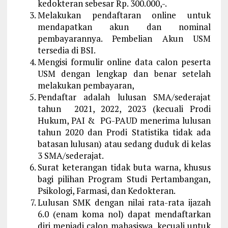
kedokteran sebesar Rp. 300.000,-.
Melakukan pendaftaran online untuk
mendapatkan akun dan nominal
pembayarannya. Pembelian Akun USM
tersedia di BSI.
Mengisi formulir online data calon peserta
USM dengan lengkap dan benar setelah
melakukan pembayaran,
Pendaftar adalah lulusan SMA/sederajat
tahun 2021, 2022, 2023 (kecuali Prodi
Hukum, PAI & PG-PAUD menerima lulusan
tahun 2020 dan Prodi Statistika tidak ada
batasan lulusan) atau sedang duduk di kelas
3 SMA/sederajat.
Surat keterangan tidak buta warna, khusus
bagi pilihan Program Studi Pertambangan,
Psikologi, Farmasi, dan Kedokteran.
Lulusan SMK dengan nilai rata-rata ijazah
6.0 (enam koma nol) dapat mendaftarkan
diri menjadi calon mahasiswa, kecuali untuk