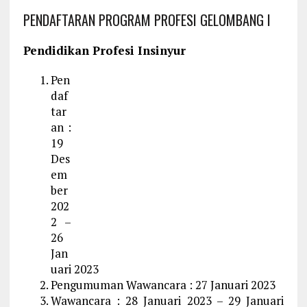
PENDAFTARAN PROGRAM PROFESI GELOMBANG I
Pendidikan Profesi Insinyur
Pen
daf
tar
an :
19
Des
em
ber
202
2 –
26
Jan
uari 2023
Pengumuman Wawancara : 27 Januari 2023
Wawancara : 28 Januari 2023 – 29 Januari