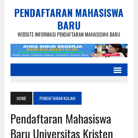
PENDAFTARAN MAHASISWA
BARU
WEBSITE INFORMASI PENDAFTARAN MAHASISWA BARU
HOME
PENDAFTARAN KULIAH
Pendaftaran Mahasiswa
Baru Universitas Kristen