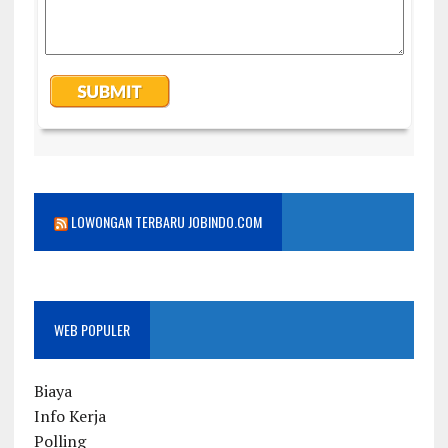
LOWONGAN TERBARU JOBINDO.COM
WEB POPULER
Biaya
Info Kerja
Polling