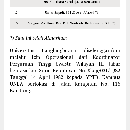
11.
Drs. Ek. Tisna Sendjaja. Dosen Unpad
12.
Umar Srijadi, S.H., Dosen Unpad *)
13.
Mayjen. Pol. Purn. Drs. R.H. Soebroto Brotodiredjo,S.H. *)
*) Saat ini telah Almarhum
Universitas Langlangbuana diselenggarakan
melalui Izin Operasional dari Koordinator
Perguruan Tinggi Swasta Wilayah III Jabar
berdasarkan Surat Keputusan No. Skep/031/1982
Tanggal 14 April 1982 kepada YPTB. Kampus
UNLA berlokasi di Jalan Karapitan No. 116
Bandung.