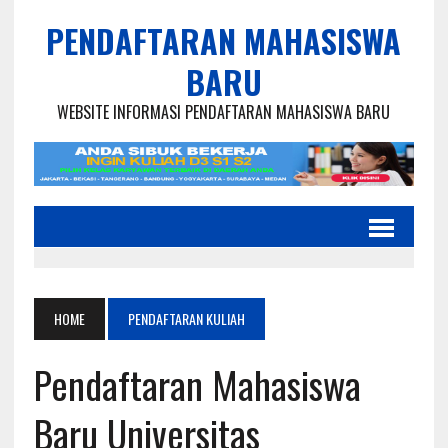
PENDAFTARAN MAHASISWA
BARU
WEBSITE INFORMASI PENDAFTARAN MAHASISWA BARU
HOME
PENDAFTARAN KULIAH
Pendaftaran Mahasiswa
Baru Universitas