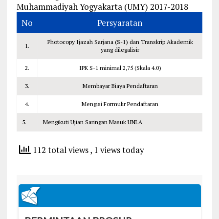
Muhammadiyah Yogyakarta (UMY) 2017-2018
No
Persyaratan
Photocopy Ijazah Sarjana (S-1) dan Transkrip Akademik
1.
yang dilegalisir
2.
IPK S-1 minimal 2,75 (Skala 4.0)
3.
Membayar Biaya Pendaftaran
4.
Mengisi Formulir Pendaftaran
5.
Mengikuti Ujian Saringan Masuk UNLA
112 total views
, 1 views today