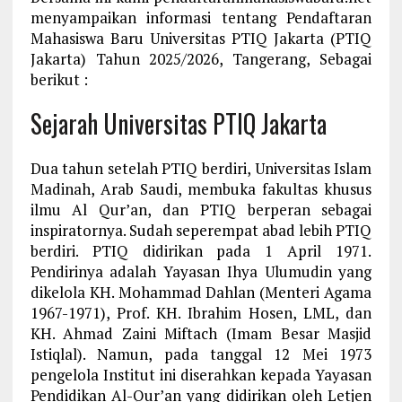
menyampaikan informasi tentang Pendaftaran
Mahasiswa Baru Universitas PTIQ Jakarta (PTIQ
Jakarta) Tahun 2025/2026, Tangerang, Sebagai
berikut :
Sejarah Universitas PTIQ Jakarta
Dua tahun setelah PTIQ berdiri, Universitas Islam
Madinah, Arab Saudi, membuka fakultas khusus
ilmu Al Qur’an, dan PTIQ berperan sebagai
inspiratornya. Sudah seperempat abad lebih PTIQ
berdiri. PTIQ didirikan pada 1 April 1971.
Pendirinya adalah Yayasan Ihya Ulumudin yang
dikelola KH. Mohammad Dahlan (Menteri Agama
1967-1971), Prof. KH. Ibrahim Hosen, LML, dan
KH. Ahmad Zaini Miftach (Imam Besar Masjid
Istiqlal). Namun, pada tanggal 12 Mei 1973
pengelola Institut ini diserahkan kepada Yayasan
Pendidikan Al-Qur’an yang didirikan oleh Letjen