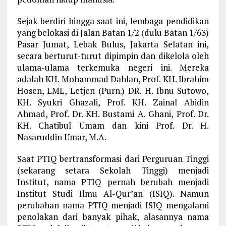
Sejak berdiri hingga saat ini, lembaga pendidikan
yang belokasi di Jalan Batan 1/2 (dulu Batan 1/63)
Pasar Jumat, Lebak Bulus, Jakarta Selatan ini,
secara berturut-turut dipimpin dan dikelola oleh
ulama-ulama terkemuka negeri ini. Mereka
adalah KH. Mohammad Dahlan, Prof. KH. Ibrahim
Hosen, LML, Letjen (Purn.) DR. H. Ibnu Sutowo,
KH. Syukri Ghazali, Prof. KH. Zainal Abidin
Ahmad, Prof. Dr. KH. Bustami A. Ghani, Prof. Dr.
KH. Chatibul Umam dan kini Prof. Dr. H.
Nasaruddin Umar, M.A.
Saat PTIQ bertransformasi dari Perguruan Tinggi
(sekarang setara Sekolah Tinggi) menjadi
Institut, nama PTIQ pernah berubah menjadi
Institut Studi Ilmu Al-Qur’an (ISIQ). Namun
perubahan nama PTIQ menjadi ISIQ mengalami
penolakan dari banyak pihak, alasannya nama