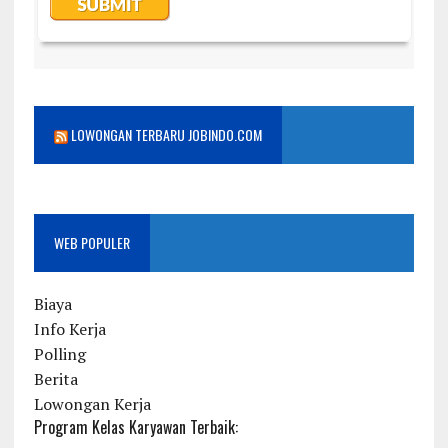
LOWONGAN TERBARU JOBINDO.COM
WEB POPULER
Biaya
Info Kerja
Polling
Berita
Lowongan Kerja
Program Kelas Karyawan Terbaik: