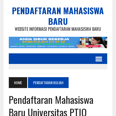
PENDAFTARAN MAHASISWA
BARU
WEBSITE INFORMASI PENDAFTARAN MAHASISWA BARU
HOME
PENDAFTARAN KULIAH
Pendaftaran Mahasiswa
Baru Universitas PTIQ