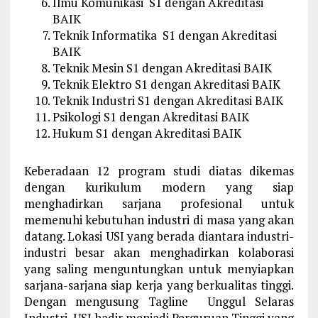
Ilmu Komunikasi S1 dengan Akreditasi
BAIK
Teknik Informatika S1 dengan Akreditasi
BAIK
Teknik Mesin S1 dengan Akreditasi BAIK
Teknik Elektro S1 dengan Akreditasi BAIK
Teknik Industri S1 dengan Akreditasi BAIK
Psikologi S1 dengan Akreditasi BAIK
Hukum S1 dengan Akreditasi BAIK
Keberadaan 12 program studi diatas dikemas
dengan kurikulum modern yang siap
menghadirkan sarjana profesional untuk
memenuhi kebutuhan industri di masa yang akan
datang. Lokasi USI yang berada diantara industri-
industri besar akan menghadirkan kolaborasi
yang saling menguntungkan untuk menyiapkan
sarjana-sarjana siap kerja yang berkualitas tinggi.
Dengan mengusung Tagline Unggul Selaras
Industri, USI hadir menjadi Perguruan Tinggi yang