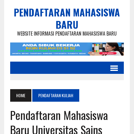
PENDAFTARAN MAHASISWA
BARU
WEBSITE INFORMASI PENDAFTARAN MAHASISWA BARU
HOME
PENDAFTARAN KULIAH
Pendaftaran Mahasiswa
Baru Universitas Sains