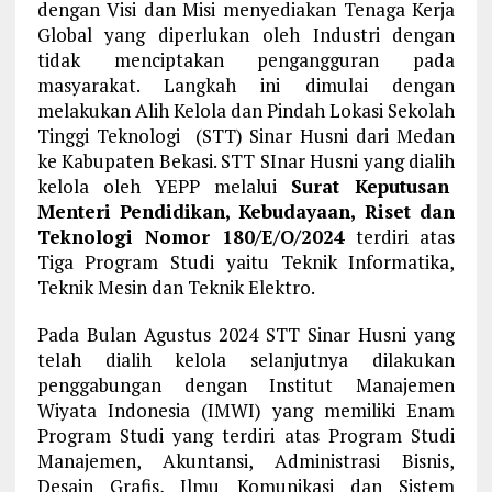
dengan Visi dan Misi menyediakan Tenaga Kerja
Global yang diperlukan oleh Industri dengan
tidak menciptakan pengangguran pada
masyarakat. Langkah ini dimulai dengan
melakukan Alih Kelola dan Pindah Lokasi Sekolah
Tinggi Teknologi (STT) Sinar Husni dari Medan
ke Kabupaten Bekasi. STT SInar Husni yang dialih
kelola oleh YEPP melalui
Surat Keputusan
Menteri Pendidikan, Kebudayaan, Riset dan
Teknologi Nomor 180/E/O/2024
terdiri atas
Tiga Program Studi yaitu Teknik Informatika,
Teknik Mesin dan Teknik Elektro.
Pada Bulan Agustus 2024 STT Sinar Husni yang
telah dialih kelola selanjutnya dilakukan
penggabungan dengan Institut Manajemen
Wiyata Indonesia (IMWI) yang memiliki Enam
Program Studi yang terdiri atas Program Studi
Manajemen, Akuntansi, Administrasi Bisnis,
Desain Grafis, Ilmu Komunikasi dan Sistem