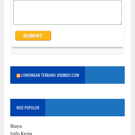
LOWONGAN TERBARU JOBINDO.COM
WEB POPULER
Biaya
Info Kerja