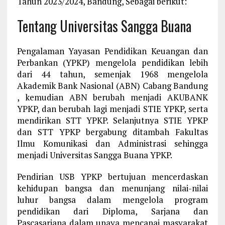
Tahun 2023/2024, Bandung, Sebagai berikut:
Tentang Universitas Sangga Buana
Pengalaman Yayasan Pendidikan Keuangan dan
Perbankan (YPKP) mengelola pendidikan lebih
dari 44 tahun, semenjak 1968 mengelola
Akademik Bank Nasional (ABN) Cabang Bandung
, kemudian ABN berubah menjadi AKUBANK
YPKP, dan berubah lagi menjadi STIE YPKP, serta
mendirikan STT YPKP. Selanjutnya STIE YPKP
dan STT YPKP bergabung ditambah Fakultas
Ilmu Komunikasi dan Administrasi sehingga
menjadi Universitas Sangga Buana YPKP.
Pendirian USB YPKP bertujuan mencerdaskan
kehidupan bangsa dan menunjang nilai-nilai
luhur bangsa dalam mengelola program
pendidikan dari Diploma, Sarjana dan
Pascasarjana dalam upaya mencapai masyarakat