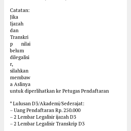
Catatan:
Jika
Ijazah
dan
Transkri
p nilai
belum
dilegalisi
r,
silahkan
membaw
a Aslinya
untuk diperlihatkan ke Petugas Pendaftaran
* Lulusan D3/Akademi/Sederajat:
– Uang Pendaftaran Rp. 250.000
– 2 Lembar Legalisir ijazah D3
– 2 Lembar Legalisir Transkrip D3