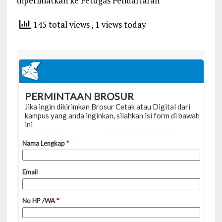
diperlihatkan ke Petugas Pendaftaran
145 total views
, 1 views today