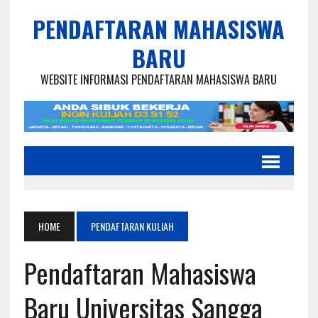
PENDAFTARAN MAHASISWA
BARU
WEBSITE INFORMASI PENDAFTARAN MAHASISWA BARU
HOME
PENDAFTARAN KULIAH
Pendaftaran Mahasiswa
Baru Universitas Sangga