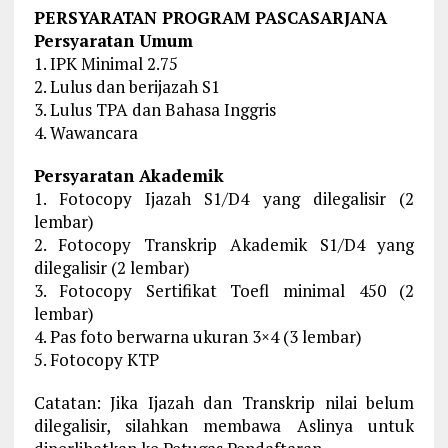
PERSYARATAN PROGRAM PASCASARJANA
Persyaratan Umum
1. IPK Minimal 2.75
2. Lulus dan berijazah S1
3. Lulus TPA dan Bahasa Inggris
4. Wawancara
Persyaratan Akademik
1. Fotocopy Ijazah S1/D4 yang dilegalisir (2
lembar)
2. Fotocopy Transkrip Akademik S1/D4 yang
dilegalisir (2 lembar)
3. Fotocopy Sertifikat Toefl minimal 450 (2
lembar)
4. Pas foto berwarna ukuran 3×4 (3 lembar)
5. Fotocopy KTP
Catatan: Jika Ijazah dan Transkrip nilai belum
dilegalisir, silahkan membawa Aslinya untuk