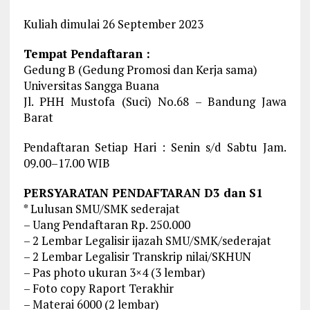
Kuliah dimulai 26 September 2023
Tempat Pendaftaran :
Gedung B (Gedung Promosi dan Kerja sama)
Universitas Sangga Buana
Jl. PHH Mustofa (Suci) No.68 – Bandung Jawa
Barat
Pendaftaran Setiap Hari : Senin s/d Sabtu Jam.
09.00–17.00 WIB
PERSYARATAN PENDAFTARAN D3 dan S1
* Lulusan SMU/SMK sederajat
– Uang Pendaftaran Rp. 250.000
– 2 Lembar Legalisir ijazah SMU/SMK/sederajat
– 2 Lembar Legalisir Transkrip nilai/SKHUN
– Pas photo ukuran 3×4 (3 lembar)
– Foto copy Raport Terakhir
– Materai 6000 (2 lembar)