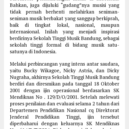
Bahkan, juga dijuluki “gudang”nya musisi yang
tidak pernah berhenti melahirkan seniman-
seniman musik berbakat yang sanggup berkiprah,
baik di tingkat lokal, nasional, maupun
internasional. Inilah yang menjadi inspirasi
berdirinya Sekolah Tinggi Musik Bandung, sebagai
sekolah tinggi formal di bidang musik satu-
satunya di Indonesia.
Melalui perbincangan yang intens antar saudara,
yaitu Bucky Wikagoe, Nicky Astria, dan Dicky
Nugraha, akhirnya Sekolah Tinggi Musik Bandung
berdiri dan diresmikan pada tanggal 18 Oktober
2001 dengan ijin operasional berdasarkan SK
Mendiknas No . 129/D/O/2001. Setelah melewati
proses penilaian dan evaluasi selama 2 tahun dari
Departemen Pendidikan Nasional cq Direktorat
Jenderal Pendidikan Tinggi, ijin tersebut
diperbaharui dengan keluarnya SK Mendiknas