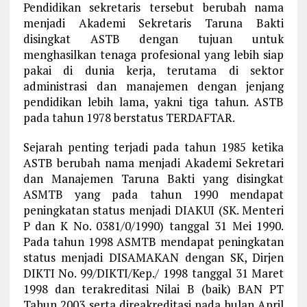
Pendidikan sekretaris tersebut berubah nama
menjadi Akademi Sekretaris Taruna Bakti
disingkat ASTB dengan tujuan untuk
menghasilkan tenaga profesional yang lebih siap
pakai di dunia kerja, terutama di sektor
administrasi dan manajemen dengan jenjang
pendidikan lebih lama, yakni tiga tahun. ASTB
pada tahun 1978 berstatus TERDAFTAR.
Sejarah penting terjadi pada tahun 1985 ketika
ASTB berubah nama menjadi Akademi Sekretari
dan Manajemen Taruna Bakti yang disingkat
ASMTB yang pada tahun 1990 mendapat
peningkatan status menjadi DIAKUI (SK. Menteri
P dan K No. 0381/0/1990) tanggal 31 Mei 1990.
Pada tahun 1998 ASMTB mendapat peningkatan
status menjadi DISAMAKAN dengan SK, Dirjen
DIKTI No. 99/DIKTI/Kep./ 1998 tanggal 31 Maret
1998 dan terakreditasi Nilai B (baik) BAN PT
Tahun 2003 serta direakreditasi pada bulan April