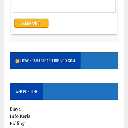
LOWONGAN TERBARU JOBINDO.COM
WEB POPULER
Biaya
Info Kerja
Polling