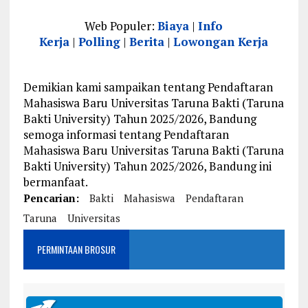
Web Populer:
Biaya
|
Info
Kerja
|
Polling
|
Berita
|
Lowongan Kerja
Demikian kami sampaikan tentang Pendaftaran
Mahasiswa Baru Universitas Taruna Bakti (Taruna
Bakti University) Tahun 2025/2026, Bandung
semoga informasi tentang Pendaftaran
Mahasiswa Baru Universitas Taruna Bakti (Taruna
Bakti University) Tahun 2025/2026, Bandung ini
bermanfaat.
Pencarian:
Bakti
Mahasiswa
Pendaftaran
Taruna
Universitas
PERMINTAAN BROSUR