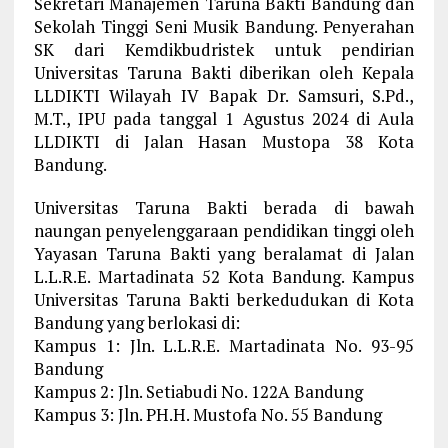
Sekretari Manajemen Taruna Bakti Bandung dan
Sekolah Tinggi Seni Musik Bandung. Penyerahan
SK dari Kemdikbudristek untuk pendirian
Universitas Taruna Bakti diberikan oleh Kepala
LLDIKTI Wilayah IV Bapak Dr. Samsuri, S.Pd.,
M.T., IPU pada tanggal 1 Agustus 2024 di Aula
LLDIKTI di Jalan Hasan Mustopa 38 Kota
Bandung.
Universitas Taruna Bakti berada di bawah
naungan penyelenggaraan pendidikan tinggi oleh
Yayasan Taruna Bakti yang beralamat di Jalan
L.L.R.E. Martadinata 52 Kota Bandung. Kampus
Universitas Taruna Bakti berkedudukan di Kota
Bandung yang berlokasi di:
Kampus 1: Jln. L.L.R.E. Martadinata No. 93-95
Bandung
Kampus 2: Jln. Setiabudi No. 122A Bandung
Kampus 3: Jln. PH.H. Mustofa No. 55 Bandung