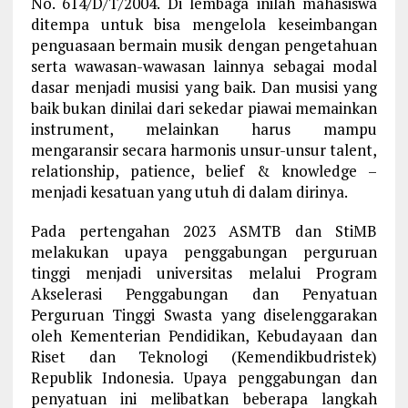
No. 614/D/T/2004. Di lembaga inilah mahasiswa
ditempa untuk bisa mengelola keseimbangan
penguasaan bermain musik dengan pengetahuan
serta wawasan-wawasan lainnya sebagai modal
dasar menjadi musisi yang baik. Dan musisi yang
baik bukan dinilai dari sekedar piawai memainkan
instrument, melainkan harus mampu
mengaransir secara harmonis unsur-unsur talent,
relationship, patience, belief & knowledge –
menjadi kesatuan yang utuh di dalam dirinya.
Pada pertengahan 2023 ASMTB dan StiMB
melakukan upaya penggabungan perguruan
tinggi menjadi universitas melalui Program
Akselerasi Penggabungan dan Penyatuan
Perguruan Tinggi Swasta yang diselenggarakan
oleh Kementerian Pendidikan, Kebudayaan dan
Riset dan Teknologi (Kemendikbudristek)
Republik Indonesia. Upaya penggabungan dan
penyatuan ini melibatkan beberapa langkah