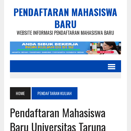
PENDAFTARAN MAHASISWA
BARU
WEBSITE INFORMASI PENDAFTARAN MAHASISWA BARU
HOME
PENDAFTARAN KULIAH
Pendaftaran Mahasiswa
Baru Universitas Taruna