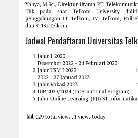
Yahya, M.Sc., Direktur Utama PT. Telekomunika
Tbk pada saat Telkom University didiri
penggabungan IT Telkom, IM Telkom, Polite
dan STISI Telkom.
Jadwal Pendaftaran Universitas Tel
Jalur I 2023
Desember 2022 – 24 Februari 2023
Jalur USM I 2023 : 10 
2022 – 27 Januari 2023
Jalur Vokasi 2023 : 15 Januar
IUP 2023/2024 (International Program) : 
Jalur Online Learning (PJJ) S1 Informatik
129 total views
, 1 views today