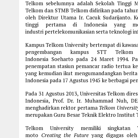
Telkom sebelumnya adalah Sekolah Tinggi 
Telkom dan STMB Telkom didirikan pada tahun 
oleh Direktur Utama Ir. Cacuk Sudarijanto. 
tinggi pertama di Indonesia yang me
industri pertelekomunikasian serta teknologi in
Kampus Telkom University bertempat di kawa
pengembangan kampus STT Telkom y
Indonesia Soeharto pada 24 Maret 1994. Pa
penempatan stasiun pemancar radio tertua ked
yang kemudian ikut mengumandangkan berita
Indonesia pada 17 Agustus 1945 ke berbagai pen
Pada 31 Agustus 2013, Universitas Telkom dir
Indonesia, Prof. Dr. Ir. Muhammad Nuh, DE
menghadirkan rektor pertama
Telkom
Universit
merupakan Guru Besar Teknik Elektro Institut
Telkom University memiliki singkatan 
moto
Creating the Future
yang digagas oleh D