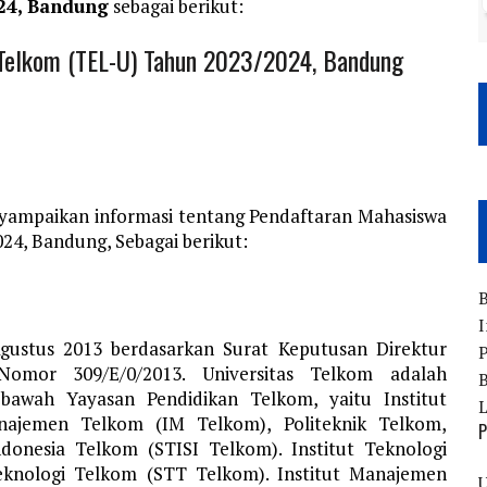
24, Bandung
sebagai berikut:
 Telkom (TEL-U) Tahun 2023/2024, Bandung
yampaikan informasi tentang Pendaftaran Mahasiswa
24, Bandung, Sebagai berikut:
B
I
Agustus 2013 berdasarkan Surat Keputusan Direktur
P
Nomor 309/E/0/2013. Universitas Telkom adalah
B
bawah Yayasan Pendidikan Telkom, yaitu Institut
anajemen Telkom (IM Telkom), Politeknik Telkom,
P
ndonesia Telkom (STISI Telkom).
Institut Teknologi
eknologi Telkom (STT Telkom). Institut Manajemen
U