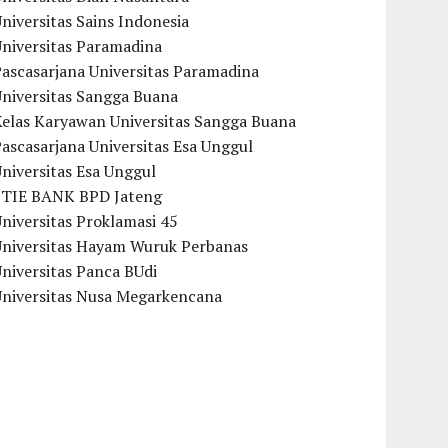
niversitas Sains Indonesia
Universitas Paramadina
ascasarjana Universitas Paramadina
Universitas Sangga Buana
Kelas Karyawan Universitas Sangga Buana
ascasarjana Universitas Esa Unggul
niversitas Esa Unggul
STIE BANK BPD Jateng
niversitas Proklamasi 45
Universitas Hayam Wuruk Perbanas
niversitas Panca BUdi
Universitas Nusa Megarkencana