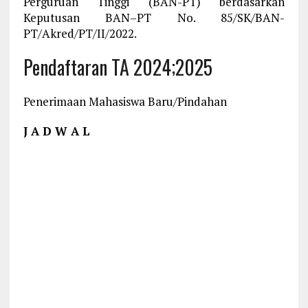
Perguruan Tinggi (BAN-PT) berdasarkan
Keputusan BAN–PT No. 85/SK/BAN-
PT/Akred/PT/II/2022.
Pendaftaran TA 2024;2025
Penerimaan Mahasiswa Baru/Pindahan
J A D W A L