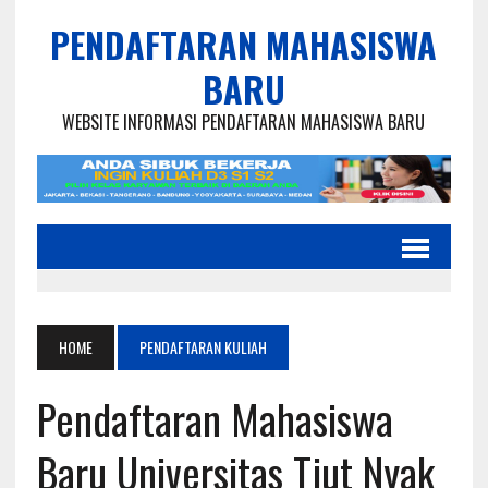
PENDAFTARAN MAHASISWA
BARU
WEBSITE INFORMASI PENDAFTARAN MAHASISWA BARU
HOME
PENDAFTARAN KULIAH
Pendaftaran Mahasiswa
Baru Universitas Tjut Nyak