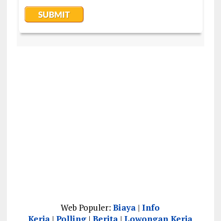
Web Populer:
Biaya
|
Info
Kerja
|
Polling
|
Berita
|
Lowongan Kerja