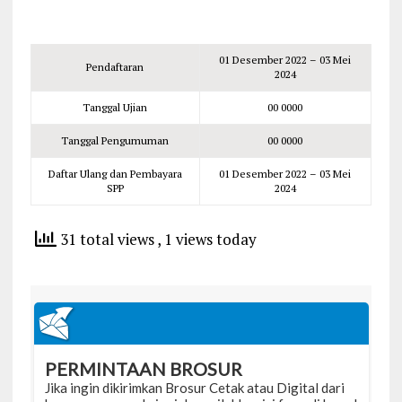
01 Desember 2022 – 03 Mei
Pendaftaran
2024
Tanggal Ujian
00 0000
Tanggal Pengumuman
00 0000
Daftar Ulang dan Pembayara
01 Desember 2022 – 03 Mei
SPP
2024
31 total views
, 1 views today