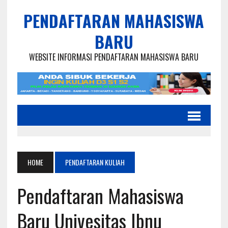
PENDAFTARAN MAHASISWA
BARU
WEBSITE INFORMASI PENDAFTARAN MAHASISWA BARU
HOME
PENDAFTARAN KULIAH
Pendaftaran Mahasiswa
Baru Univesitas Ibnu