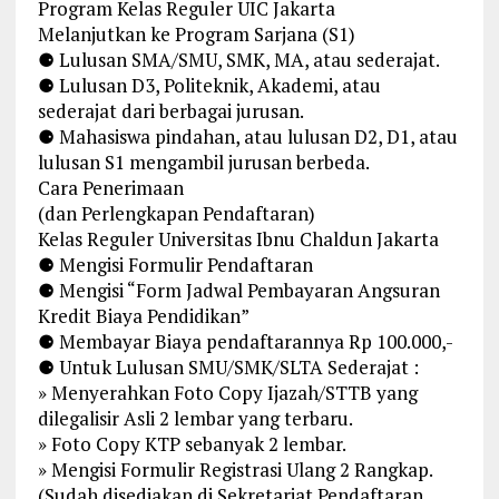
Program Kelas Reguler UIC Jakarta
Melanjutkan ke Program Sarjana (S1)
⚈ Lulusan SMA/SMU, SMK, MA, atau sederajat.
⚈ Lulusan D3, Politeknik, Akademi, atau
sederajat dari berbagai jurusan.
⚈ Mahasiswa pindahan, atau lulusan D2, D1, atau
lulusan S1 mengambil jurusan berbeda.
Cara Penerimaan
(dan Perlengkapan Pendaftaran)
Kelas Reguler Universitas Ibnu Chaldun Jakarta
⚈ Mengisi Formulir Pendaftaran
⚈ Mengisi “Form Jadwal Pembayaran Angsuran
Kredit Biaya Pendidikan”
⚈ Membayar Biaya pendaftarannya Rp 100.000,-
⚈ Untuk Lulusan SMU/SMK/SLTA Sederajat :
» Menyerahkan Foto Copy Ijazah/STTB yang
dilegalisir Asli 2 lembar yang terbaru.
» Foto Copy KTP sebanyak 2 lembar.
» Mengisi Formulir Registrasi Ulang 2 Rangkap.
(Sudah disediakan di Sekretariat Pendaftaran