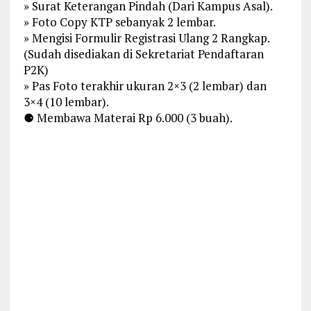
» Surat Keterangan Pindah (Dari Kampus Asal).
» Foto Copy KTP sebanyak 2 lembar.
» Mengisi Formulir Registrasi Ulang 2 Rangkap.
(Sudah disediakan di Sekretariat Pendaftaran
P2K)
» Pas Foto terakhir ukuran 2×3 (2 lembar) dan
3×4 (10 lembar).
⚈ Membawa Materai Rp 6.000 (3 buah).