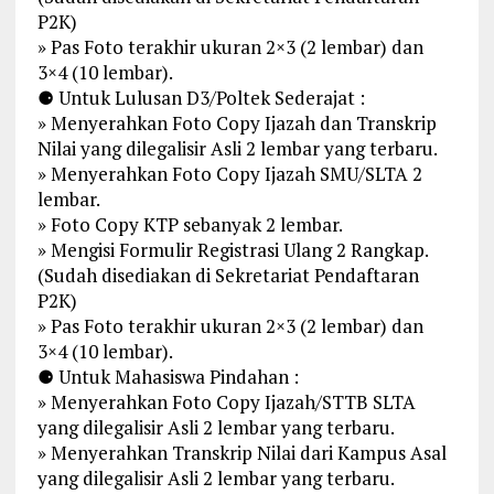
P2K)
» Pas Foto terakhir ukuran 2×3 (2 lembar) dan
3×4 (10 lembar).
⚈ Untuk Lulusan D3/Poltek Sederajat :
» Menyerahkan Foto Copy Ijazah dan Transkrip
Nilai yang dilegalisir Asli 2 lembar yang terbaru.
» Menyerahkan Foto Copy Ijazah SMU/SLTA 2
lembar.
» Foto Copy KTP sebanyak 2 lembar.
» Mengisi Formulir Registrasi Ulang 2 Rangkap.
(Sudah disediakan di Sekretariat Pendaftaran
P2K)
» Pas Foto terakhir ukuran 2×3 (2 lembar) dan
3×4 (10 lembar).
⚈ Untuk Mahasiswa Pindahan :
» Menyerahkan Foto Copy Ijazah/STTB SLTA
yang dilegalisir Asli 2 lembar yang terbaru.
» Menyerahkan Transkrip Nilai dari Kampus Asal
yang dilegalisir Asli 2 lembar yang terbaru.