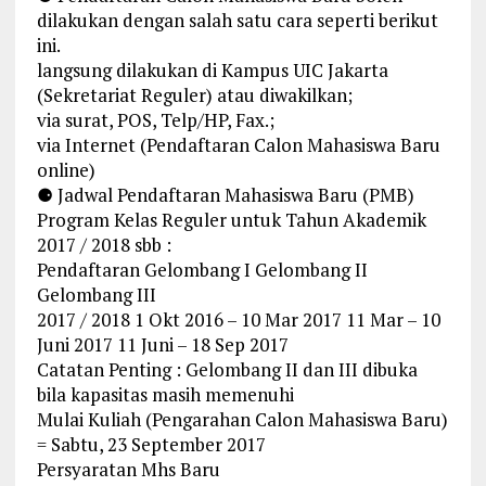
dilakukan dengan salah satu cara seperti berikut
ini.
langsung dilakukan di Kampus UIC Jakarta
(Sekretariat Reguler) atau diwakilkan;
via surat, POS, Telp/HP, Fax.;
via Internet (Pendaftaran Calon Mahasiswa Baru
online)
⚈ Jadwal Pendaftaran Mahasiswa Baru (PMB)
Program Kelas Reguler untuk Tahun Akademik
2017 / 2018 sbb :
Pendaftaran Gelombang I Gelombang II
Gelombang III
2017 / 2018 1 Okt 2016 – 10 Mar 2017 11 Mar – 10
Juni 2017 11 Juni – 18 Sep 2017
Catatan Penting : Gelombang II dan III dibuka
bila kapasitas masih memenuhi
Mulai Kuliah (Pengarahan Calon Mahasiswa Baru)
= Sabtu, 23 September 2017
Persyaratan Mhs Baru