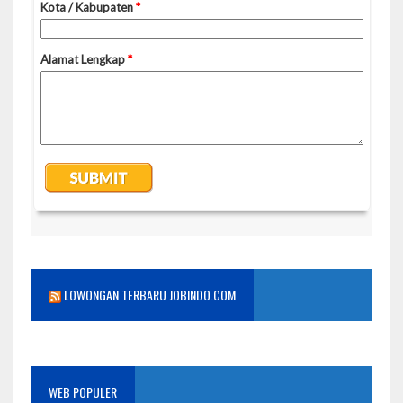
LOWONGAN TERBARU JOBINDO.COM
WEB POPULER