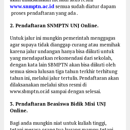
www.snmptn.ac.id
semua sudah diatur dapam
proses pendaftaran yang ada .
2. Pendaftaran SNMPTN UNJ Online.
Untuk jalur ini mungkin pemerintah menggagas
agar supaya tidak dianggap curang atau memihak
karena jalur undangan hanya bisa diikuti untuk
yang mendapatkan rekomendasi dari sekolah,
dengan kata lain SBMPTN akan bisa diikuti oleh
semua siswa lulusan tiga tahun terkhir terhitung
tahun ini, melalui jalur tertulis. Pendaftaran akan
dilaksanakan melalui situs resmi di
www.sbmptn.or.id sampai dengan selesai.
3. Pendaftaran Beasiswa Bidik Misi UNJ
Online.
Bagi anda mungkin niat untuk kuliah tinggi,
tetapi merasa orang tua kurang mampu tetapi