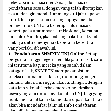
beberapa informasi mengenai jalur masuk
pendaftaran sesuai dengan yang telah ditetapkan
jika anda ingin mendaftar mengikuti jalur apa saja
untuk lebih jelas simak selengkapnya melalui
online untuk UNJ ada beberapa jalur masuk
seperti pada umumnya jalur Nasional, Bersama
dan jalur Mandiri, jika anda ingin ikut seleksi ada
baiknya untuk menyimak beberapa ketentuan
yang berlaku dibawah ini.
1.
Pendaftaran SNMPTN UNJ Online
Setiap
perguruan tinggi negeri memiliki jalur masuk satu
ini terutama bagi mereka yang sudah dalam
katagori baik,
SNMPTN
merupakan sistem
seleksi nasional masuk perguruan tinggi negeri
dimana jalur ini menggunakan undangan, dengan
kata lain sekolah berhak merekomendasikan
siswa yang ada untuk bisa kuliah di UNJ, bagi yang
tidak mendapatkan rekomendasi dipastikan tidak
akan bisa mendaftar jalur ini. Info Pendaftaran
akan dilaksanakan melalui situs resmi