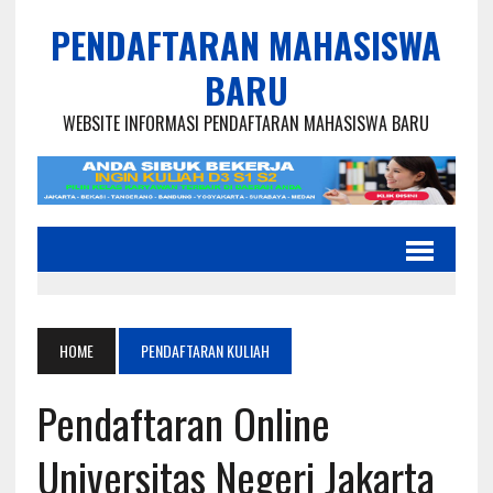
PENDAFTARAN MAHASISWA
BARU
WEBSITE INFORMASI PENDAFTARAN MAHASISWA BARU
HOME
PENDAFTARAN KULIAH
Pendaftaran Online
Universitas Negeri Jakarta