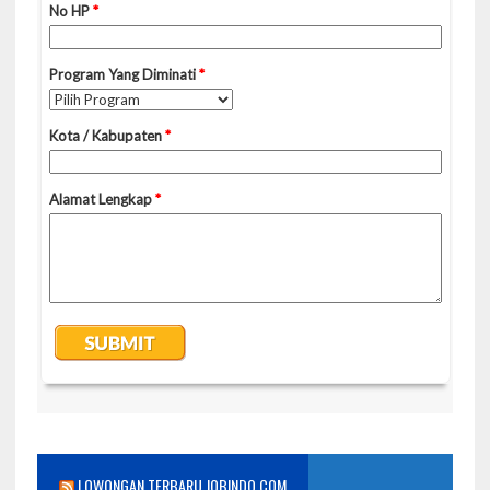
LOWONGAN TERBARU JOBINDO.COM