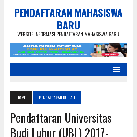
PENDAFTARAN MAHASISWA
BARU
WEBSITE INFORMASI PENDAFTARAN MAHASISWA BARU
HOME
PENDAFTARAN KULIAH
Pendaftaran Universitas
Budi Luhur (UBL) 2017-