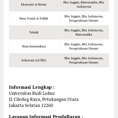
Bhs Inggris, Matematika, Bhs
Ekonomi & Bisnis
Indonesia
Bhs Inggris, Bhs Indonesia,
Ilmu Sosial & Politik
Pengetahuan Umum
Bhs Inggris, Bhs Indonesia,
Teknik
Matematika
Bhs Inggris, Bhs Indonesia,
Ilmu Komunikasi
Pengetahuan Umum
Bhs Inggris, Bhs Indonesia,
Sekretari (ASTRI)
Pengetahuan Umum
Informasi Lengkap :
Universitas Budi Luhur
Jl. Ciledug Raya, Petukangan Utara
Jakarta Selatan 12260
Layanan Informasi Pendaftaran :