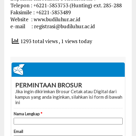
Telepon : +6221-5853753 (Hunting) ext. 285-288
Faksimile : +6221-5853489
Website : www.budiluhur.ac.id
e-mail :
registrasi@budiluhur.ac.id
1293 total views
, 1 views today