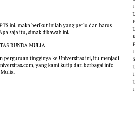
U
P
TS ini, maka berikut inilah yang perlu dan harus
a saja itu, simak dibawah ini.
P
TAS BUNDA MULIA
U
perguruan tingginya ke Universitas ini, itu menjadi
niversitas.com, yang kami kutip dari berbagai info
U
 Mulia.
U