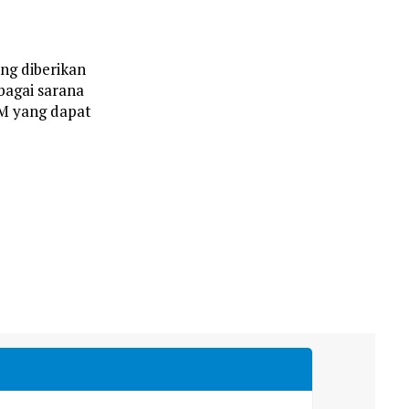
ng diberikan
bagai sarana
M yang dapat