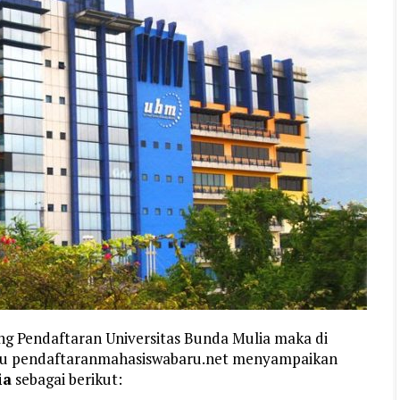
ng Pendaftaran Universitas Bunda Mulia maka di
aru pendaftaranmahasiswabaru.net menyampaikan
ia
sebagai berikut: