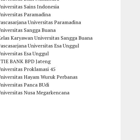
niversitas Sains Indonesia
Universitas Paramadina
ascasarjana Universitas Paramadina
Universitas Sangga Buana
Kelas Karyawan Universitas Sangga Buana
ascasarjana Universitas Esa Unggul
niversitas Esa Unggul
STIE BANK BPD Jateng
niversitas Proklamasi 45
Universitas Hayam Wuruk Perbanas
niversitas Panca BUdi
Universitas Nusa Megarkencana