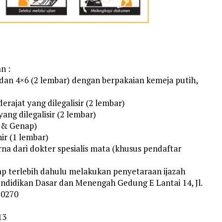
n :
 dan 4×6 (2 lembar) dengan berpakaian kemeja putih,
rajat yang dilegalisir (2 lembar)
g dilegalisir (2 lembar)
l & Genap)
ir (1 lembar)
a dari dokter spesialis mata (khusus pendaftar
rap terlebih dahulu melakukan penyetaraan ijazah
endidikan Dasar dan Menengah Gedung E Lantai 14, Jl.
10270
13