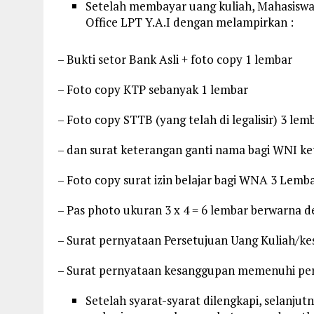
Setelah membayar uang kuliah, Mahasiswa 
Office LPT Y.A.I dengan melampirkan :
– Bukti setor Bank Asli + foto copy 1 lembar
– Foto copy KTP sebanyak 1 lembar
– Foto copy STTB (yang telah di legalisir) 3 lem
– dan surat keterangan ganti nama bagi WNI k
– Foto copy surat izin belajar bagi WNA 3 Lemb
– Pas photo ukuran 3 x 4 = 6 lembar berwarna d
– Surat pernyataan Persetujuan Uang Kuliah/
– Surat pernyataan kesanggupan memenuhi pera
Setelah syarat-syarat dilengkapi, selanjut