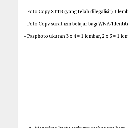
– Foto Copy STTB (yang telah dilegalisir) 1 lem
– Foto Copy surat izin belajar bagi WNA/Identi
– Pasphoto ukuran 3 x 4 = 1 lembar, 2 x 3 = 1 l