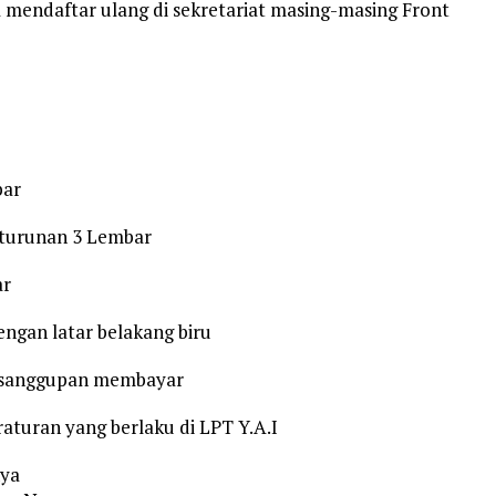
mendaftar ulang di sekretariat masing-masing Front
bar
eturunan 3 Lembar
ar
engan latar belakang biru
kesanggupan membayar
turan yang berlaku di LPT Y.A.I
nya