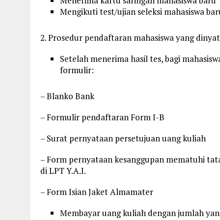
Menerima kartu saringan mahasiswa baru
Mengikuti test/ujian seleksi mahasiswa bar
2. Prosedur pendaftaran mahasiswa yang dinyata
Setelah menerima hasil tes, bagi mahasis
formulir:
– Blanko Bank
– Formulir pendaftaran Form I-B
– Surat pernyataan persetujuan uang kuliah
– Form pernyataan kesanggupan mematuhi tata 
di LPT Y.A.I.
– Form Isian Jaket Almamater
Membayar uang kuliah dengan jumlah yan