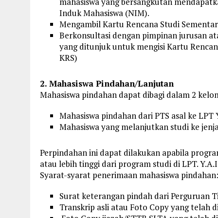
mahasiswa yang bersangkutan mendapat
Induk Mahasiswa (NIM).
Mengambil Kartu Rencana Studi Sementar
Berkonsultasi dengan pimpinan jurusan a
yang ditunjuk untuk mengisi Kartu Rencana
KRS)
2. Mahasiswa Pindahan/Lanjutan
Mahasiswa pindahan dapat dibagi dalam 2 kelo
Mahasiswa pindahan dari PTS asal ke LPT Y
Mahasiswa yang melanjutkan studi ke jenjan
Perpindahan ini dapat dilakukan apabila progr
atau lebih tinggi dari program studi di LPT. Y.A.I
Syarat-syarat penerimaan mahasiswa pindahan
Surat keterangan pindah dari Perguruan Ti
Transkrip asli atau Foto Copy yang telah dil