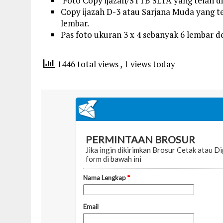
Foto Copy ijazah/STTB SLTA yang telah dil
Copy ijazah D-3 atau Sarjana Muda yang te
lembar.
Pas foto ukuran 3 x 4 sebanyak 6 lembar de
1446 total views
, 1 views today