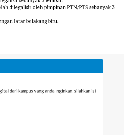
egalisir sebanyak 3 lembar.
lah dilegalisir oleh pimpinan PTN/PTS sebanyak 3
ngan latar belakang biru.