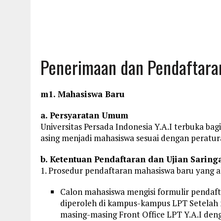
Penerimaan dan Pendaftara
m1. Mahasiswa Baru
a. Persyaratan Umum
Universitas Persada Indonesia Y.A.I terbuka ba
asing menjadi mahasiswa sesuai dengan peratu
b. Ketentuan Pendaftaran dan Ujian Sarin
1. Prosedur pendaftaran mahasiswa baru yang ak
Calon mahasiswa mengisi formulir pendaf
diperoleh di kampus-kampus LPT Setelah 
masing-masing Front Office LPT Y.A.I de