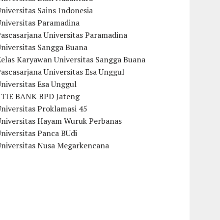
niversitas Sains Indonesia
Universitas Paramadina
ascasarjana Universitas Paramadina
Universitas Sangga Buana
Kelas Karyawan Universitas Sangga Buana
ascasarjana Universitas Esa Unggul
niversitas Esa Unggul
STIE BANK BPD Jateng
niversitas Proklamasi 45
Universitas Hayam Wuruk Perbanas
niversitas Panca BUdi
Universitas Nusa Megarkencana