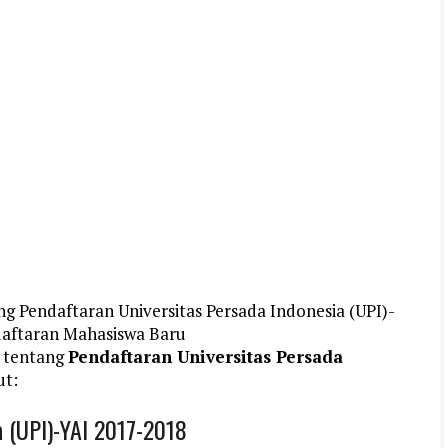
g Pendaftaran Universitas Persada Indonesia (UPI)-
daftaran Mahasiswa Baru
 tentang
Pendaftaran Universitas Persada
ut:
a (UPI)-YAI 2017-2018